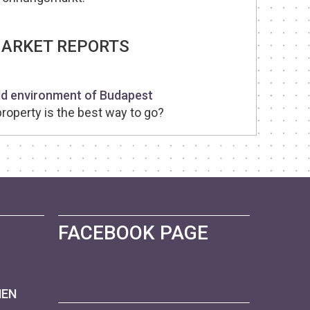
MARKET REPORTS
eld environment of Budapest
property is the best way to go?
FACEBOOK PAGE
NEN