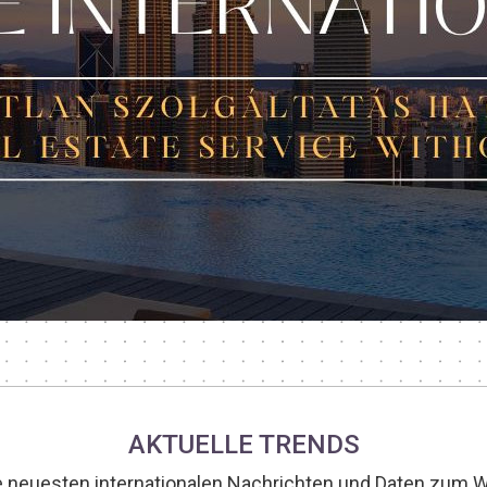
AKTUELLE TRENDS
ie neuesten internationalen Nachrichten und Daten zum