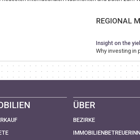
REGIONAL 
Insight on the yi
Why investing in 
OBILIEN
ÜBER
ERKAUF
BEZIRKE
ETE
IMMOBILIENBETREUERIN