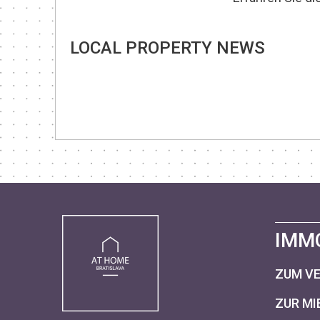
LOCAL PROPERTY NEWS
IMM
ZUM V
ZUR MI