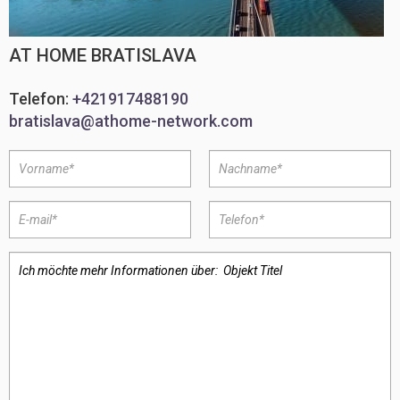
AT HOME BRATISLAVA
Telefon:
+421917488190
bratislava@athome-network.com