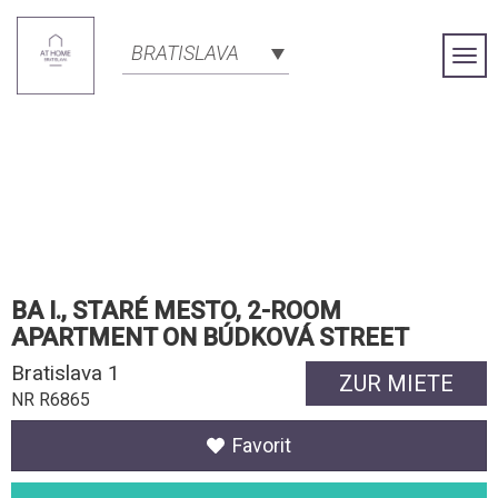
BRATISLAVA
Togg
Navi
BA I., STARÉ MESTO, 2-ROOM
APARTMENT ON BÚDKOVÁ STREET
Bratislava 1
ZUR MIETE
NR R6865
Favorit