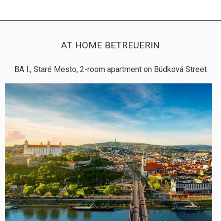
AT HOME BETREUERIN
BA I., Staré Mesto, 2-room apartment on Búdková Street