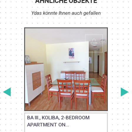
ÄHNLICHE OBJEKTE
Ydas könnte Ihnen auch gefallen
M
BA III., KOLIBA, 2-BEDROOM
APARTMENT ON...