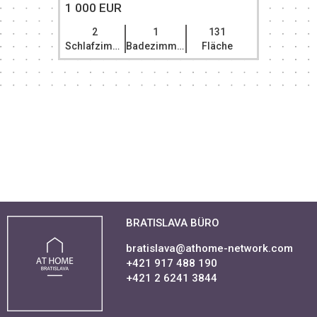
1 000 EUR
2
1
131
Schlafzimmer
Badezimmer
Fläche
BRATISLAVA BÜRO
bratislava@athome-network.com
+421 917 488 190
+421 2 6241 3844