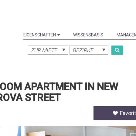
EIGENSCHAFTEN
WISSENSBASIS
MANAGE
ZUR MIETE
BEZIRKE
EDROOM APARTMENT IN NEW
ROVA STREET
Favorit