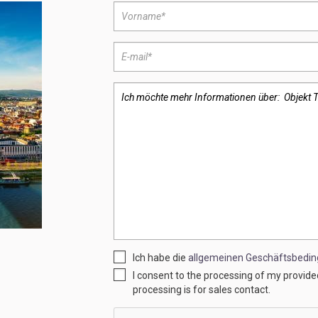
Ich habe die
allgemeinen Geschäftsbedi
I consent to the processing of my provid
processing is for sales contact.