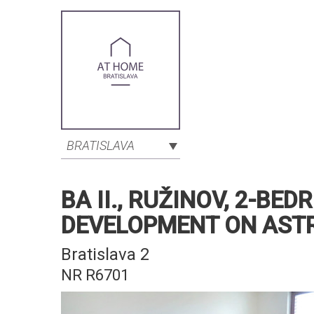
BRATISLAVA
BA II., RUŽINOV, 2-B
DEVELOPMENT ON AST
Bratislava 2
NR R6701