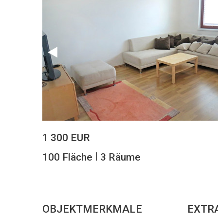
1 300 EUR
|
100 Fläche
3 Räume
OBJEKTMERKMALE
EXTR