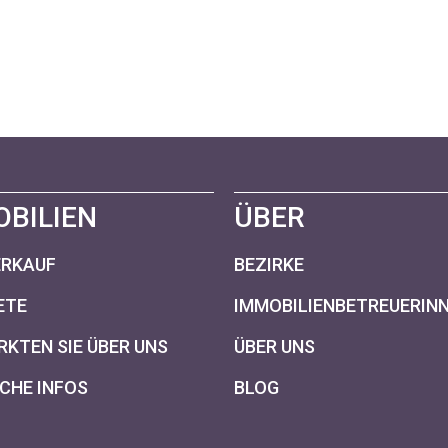
OBILIEN
ÜBER
ERKAUF
BEZIRKE
ETE
IMMOBILIENBETREUERIN
KTEN SIE ÜBER UNS
ÜBER UNS
CHE INFOS
BLOG