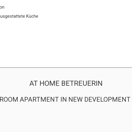
on
ausgestattete Küche
AT HOME BETREUERIN
-BEDROOM APARTMENT IN NEW DEVELOPMEN