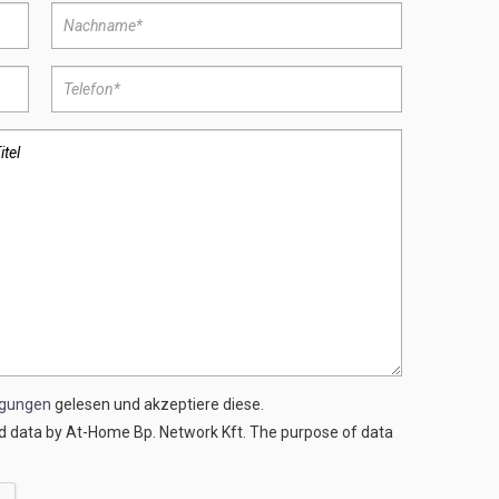
ngungen
gelesen und akzeptiere diese.
ed data by At-Home Bp. Network Kft. The purpose of data