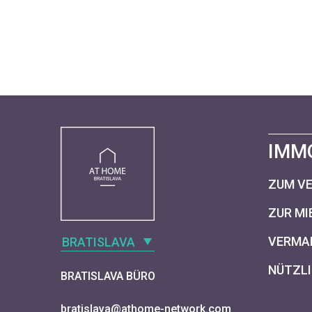
IMM
ZUM V
ZUR MI
VERMAR
BRATISLAVA
NÜTZLI
BRATISLAVA BÜRO
bratislava@athome-network.com