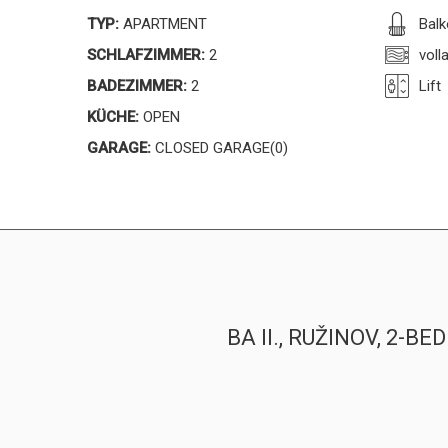
TYP:
APARTMENT
Balk
SCHLAFZIMMER:
2
voll
BADEZIMMER:
2
Lift
KÜCHE:
OPEN
GARAGE:
CLOSED GARAGE(0)
BA II., RUŽINOV, 2