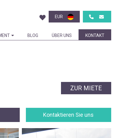
EUR
MENT
BLOG
ÜBER UNS
KONTAKT
ZUR MIETE
Kontaktieren Sie uns