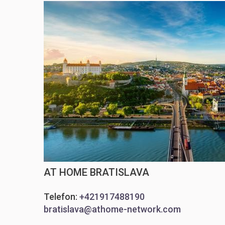
AT HOME BRATISLAVA
Telefon:
+421917488190
bratislava@athome-network.com