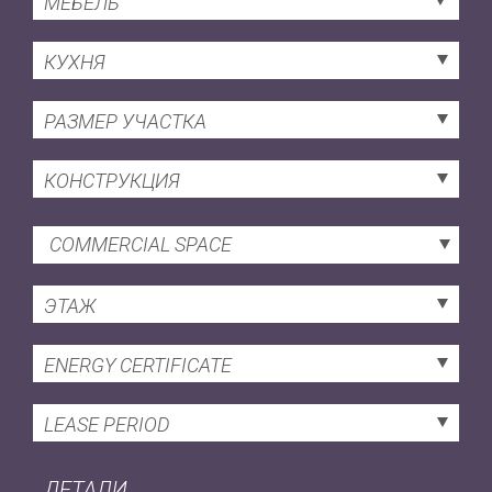
МЕБЕЛЬ
КУХНЯ
РАЗМЕР УЧАСТКА
КОНСТРУКЦИЯ
COMMERCIAL SPACE
ЭТАЖ
ENERGY CERTIFICATE
LEASE PERIOD
ДЕТАЛИ