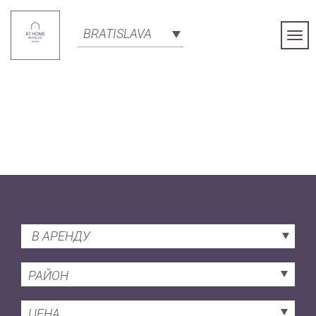
BRATISLAVA
Togg
Navi
В АРЕНДУ
РАЙОН
ЦЕНА