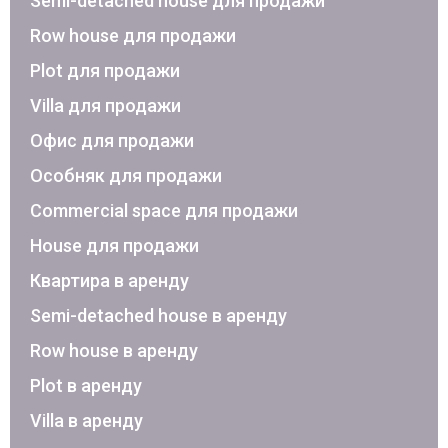
Semi-detached house для продажи
Row house для продажи
Plot для продажи
Villa для продажи
Офис для продажи
Особняк для продажи
Commercial space для продажи
House для продажи
Квартира в аренду
Semi-detached house в аренду
Row house в аренду
Plot в аренду
Villa в аренду