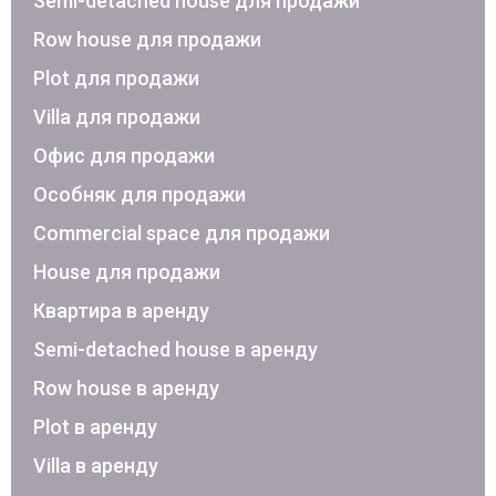
Semi-detached house для продажи
Row house для продажи
Plot для продажи
Villa для продажи
Офис для продажи
Особняк для продажи
Commercial space для продажи
House для продажи
Квартира в аренду
Semi-detached house в аренду
Row house в аренду
Plot в аренду
Villa в аренду