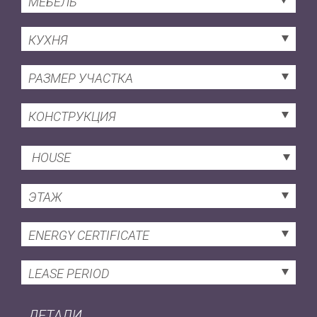
МЕБЕЛЬ
КУХНЯ
РАЗМЕР УЧАСТКА
КОНСТРУКЦИЯ
HOUSE
ЭТАЖ
ENERGY CERTIFICATE
LEASE PERIOD
ДЕТАЛИ