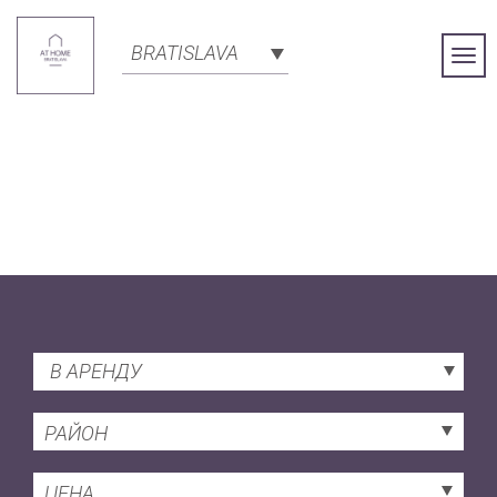
BRATISLAVA
Togg
Navi
В АРЕНДУ
РАЙОН
ЦЕНА