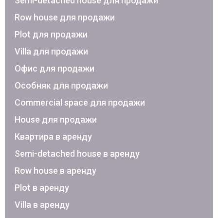
Semi-detached house для продажи
Row house для продажи
Plot для продажи
Villa для продажи
Офис для продажи
Особняк для продажи
Commercial space для продажи
House для продажи
Квартира в аренду
Semi-detached house в аренду
Row house в аренду
Plot в аренду
Villa в аренду