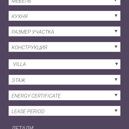
МЕБЕЛЬ
КУХНЯ
РАЗМЕР УЧАСТКА
КОНСТРУКЦИЯ
VILLA
ЭТАЖ
ENERGY CERTIFICATE
LEASE PERIOD
ДЕТАЛИ