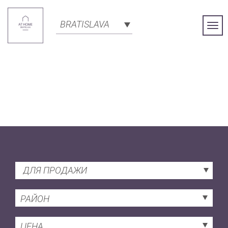
BRATISLAVA
Togg
Navi
ДЛЯ ПРОДАЖИ
РАЙОН
ЦЕНА