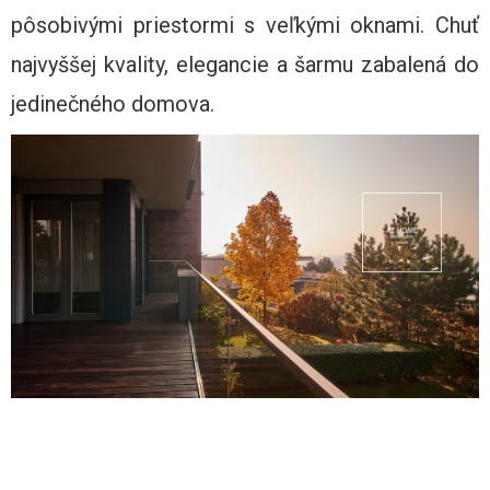
pôsobivými priestormi s veľkými oknami. Chuť
najvyššej kvality, elegancie a šarmu zabalená do
jedinečného domova.