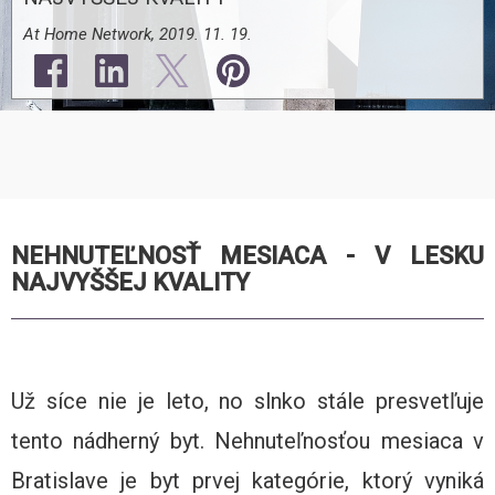
At Home Network, 2019. 11. 19.
NEHNUTEĽNOSŤ MESIACA - V LESKU
NAJVYŠŠEJ KVALITY
Už síce nie je leto, no slnko stále presvetľuje
tento nádherný byt. Nehnuteľnosťou mesiaca v
Bratislave je byt prvej kategórie, ktorý vyniká