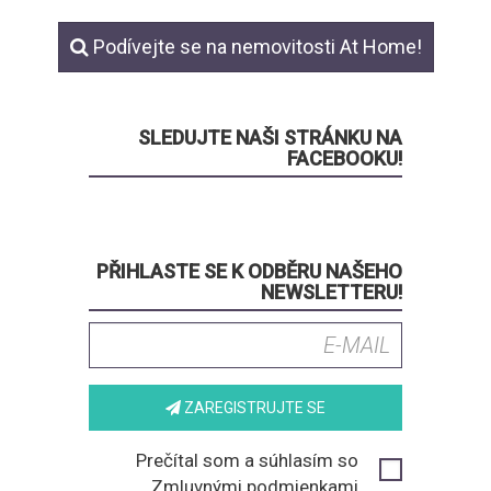
Podívejte se na nemovitosti At Home!
SLEDUJTE NAŠI STRÁNKU NA
FACEBOOKU!
PŘIHLASTE SE K ODBĚRU NAŠEHO
NEWSLETTERU!
ZAREGISTRUJTE SE
Prečítal som a súhlasím so
Zmluvnými podmienkami