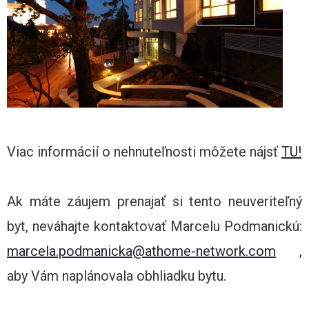
Viac informácií o nehnuteľnosti môžete nájsť
TU!
Ak máte záujem prenajať si tento neuveriteľný
byt, neváhajte kontaktovať Marcelu Podmanickú:
marcela.podmanicka@athome-network.com
,
aby Vám naplánovala obhliadku bytu.