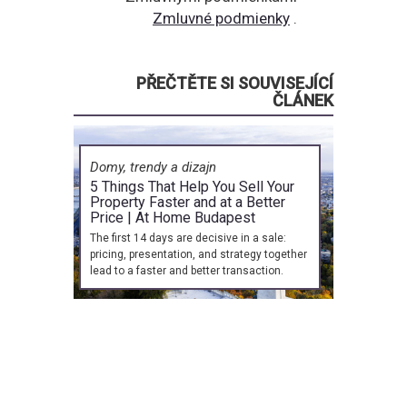
Zmluvné podmienky
.
PŘEČTĚTE SI SOUVISEJÍCÍ
ČLÁNEK
Domy, trendy a dizajn
5 Things That Help You Sell Your
Property Faster and at a Better
Price | At Home Budapest
The first 14 days are decisive in a sale:
pricing, presentation, and strategy together
lead to a faster and better transaction.