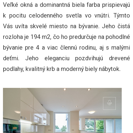
Veľké okná a dominantná biela farba prispievajú
k pocitu celodenného svetla vo vnútri. Týmto
Vás uvíta skvelé miesto na bývanie. Jeho čistá
rozloha je 194 m2, čo ho predurčuje na pohodlné
bývanie pre 4 a viac člennú rodinu, aj s malými
deťmi. Jeho eleganciu pozdvihujú drevené
podlahy, kvalitný krb a moderný biely nábytok.