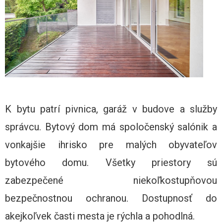
K bytu patrí pivnica, garáž v budove a služby
správcu. Bytový dom má spoločenský salónik a
vonkajšie ihrisko pre malých obyvateľov
bytového domu. Všetky priestory sú
zabezpečené niekoľkostupňovou
bezpečnostnou ochranou. Dostupnosť do
akejkoľvek časti mesta je rýchla a pohodlná.