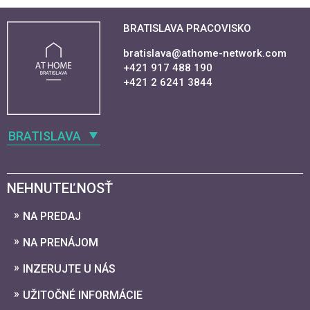
BRATISLAVA PRACOVISKO
bratislava@athome-network.com
+421 917 488 190
+421 2 6241 3844
BRATISLAVA
NEHNUTEĽNOSŤ
NA PREDAJ
NA PRENÁJOM
INZERUJTE U NÁS
UŽITOČNÉ INFORMÁCIE