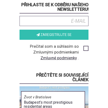
PŘIHLASTE SE K ODBĚRU NAŠEHO
NEWSLETTERU!
ZAREGISTRUJTE SE
Prečítal som a súhlasím so
Zmluvnými podmienkami
Zmluvné podmienky
.
PŘEČTĚTE SI SOUVISEJÍCÍ
ČLÁNEK
Život v Bratislave
Budapest’s most prestigious
residential areas