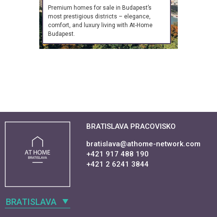
Premium homes for sale in Budapest’s
most prestigious districts – elegance,
comfort, and luxury living with At-Home
Budapest.
BRATISLAVA PRACOVISKO
bratislava@athome-network.com
+421 917 488 190
+421 2 6241 3844
BRATISLAVA