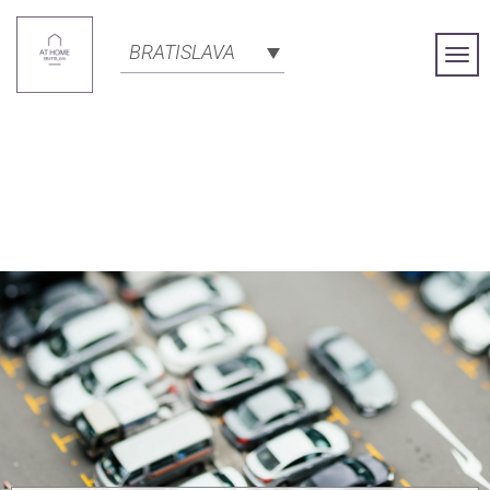
BRATISLAVA
Togg
Navi