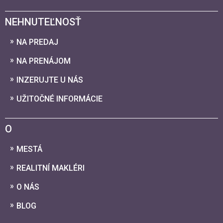
NEHNUTEĽNOSŤ
NA PREDAJ
NA PRENÁJOM
INZERUJTE U NÁS
UŽITOČNÉ INFORMÁCIE
O
MESTÁ
REALITNÍ MAKLÉRI
O NÁS
BLOG