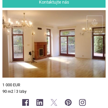
Kontaktujte nás
1 000 EUR
|
90 m2
3 Izby