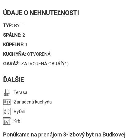
ÚDAJE O NEHNUTEĽNOSTI
TYP:
BYT
SPÁLNE:
2
KÚPELNE:
1
KUCHYŇA:
OTVORENÁ
GARÁŽ:
ZATVORENÁ GARÁŽ(1)
ĎALŠIE
Terasa
Zariadená kuchyňa
Výťah
Krb
Ponúkame na prenájom 3-izbový byt na Budkovej