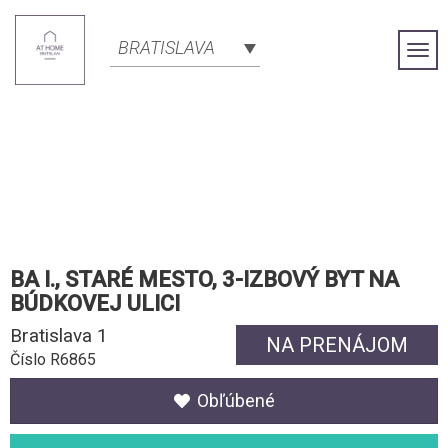
BRATISLAVA
Togg
Navi
BA I., STARÉ MESTO, 3-IZBOVÝ BYT NA
BÚDKOVEJ ULICI
Bratislava 1
NA PRENÁJOM
Číslo R6865
Obľúbené