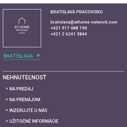
BRATISLAVA PRACOVISKO
bratislava@athome-network.com
+421 917 488 190
+421 2 6241 3844
BRATISLAVA
NEHNUTEĽNOSŤ
NA PREDAJ
NA PRENÁJOM
INZERUJTE U NÁS
UŽITOČNÉ INFORMÁCIE