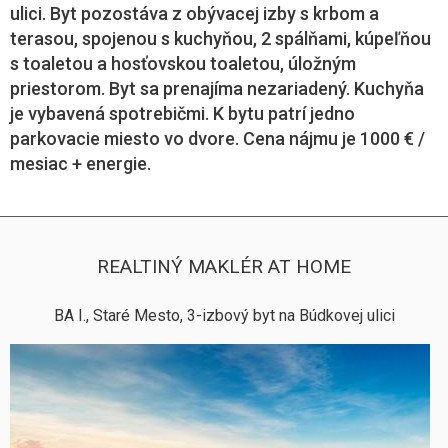
ulici. Byt pozostáva z obývacej izby s krbom a
terasou, spojenou s kuchyňou, 2 spálňami, kúpeľňou
s toaletou a hosťovskou toaletou, úložným
priestorom. Byt sa prenajíma nezariadený. Kuchyňa
je vybavená spotrebičmi. K bytu patrí jedno
parkovacie miesto vo dvore. Cena nájmu je 1000 € /
mesiac + energie.
REALTINÝ MAKLÉR AT HOME
BA I., Staré Mesto, 3-izbový byt na Búdkovej ulici