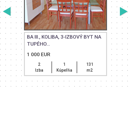
BA III., KOLIBA, 3-IZBOVÝ BYT NA
TUPÉHO...
1 000 EUR
2
1
131
Izba
Kúpeľňa
m2