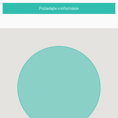
Požiadajte o informácie