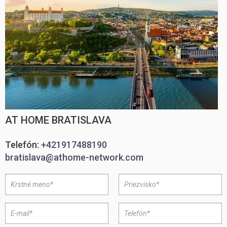
AT HOME BRATISLAVA
Telefón:
+421917488190
bratislava@athome-network.com