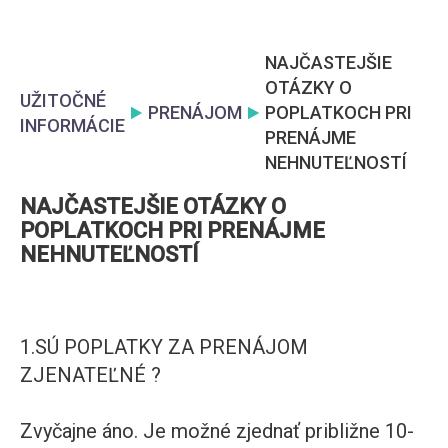
NAJČASTEJŠIE
OTÁZKY O
UŽITOČNÉ
PRENÁJOM
POPLATKOCH PRI
INFORMÁCIE
PRENÁJME
NEHNUTEĽNOSTÍ
NAJČASTEJŠIE OTÁZKY O
POPLATKOCH PRI PRENÁJME
NEHNUTEĽNOSTÍ
1.SÚ POPLATKY ZA PRENÁJOM
ZJENATEĽNÉ ?
Zvyčajne áno. Je možné zjednať približne 10-