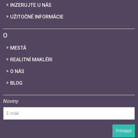
INZERUJTE U NÁS
UŽITOČNÉ INFORMÁCIE
O
MESTÁ
REALITNÍ MAKLÉRI
O NÁS
BLOG
Noviny
Prihlásiť