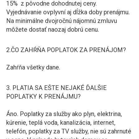
15% z pôvodne dohodnutej ceny.
Vyjednávanie ovplyvní aj dĺžka doby prenájmu.
Na minimálne dvojročnú nájomnú zmluvu
môžete dostať naozaj dobrú cenu.
2.ČO ZAHŔŇA POPLATOK ZA PRENÁJOM?
Zahŕňa všetky dane.
3. PLATIA SA EŠTE NEJAKÉ ĎALŠIE
POPLATKY K PRENÁJMU?
Áno. Poplatky za služby ako plyn, elektrina,
kúrenie, teplá voda, kanalizácia, internet,
telefón, poplatky za TV služby, nie sú zahrnuté