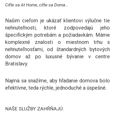
Cíťte sa At Home, cíťte sa Doma…
Našim cieľom je ukázať klientovi výlučne tie
nehnuteľnosti, ktoré zodpovedajú jeho
špecifickým potrebám a požiadavkám. Máme
komplexné znalosti o miestnom trhu s
nehnuteľnosťami, od štandardných bytových
domov až po luxusné bývanie v centre
Bratislavy.
Najmä sa snažíme, aby hľadanie domova bolo
efektívne, teda rýchle, jednoduché a úspešné.
NAŠE SLUŽBY ZAHŔŇAJÚ: