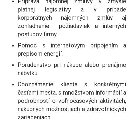
Príprava nájomnej zmluvy v zmysle
platnej legislatívy a v prípade
korporátnych nájomných zmlúv aj
zohľadnenie požiadaviek a interných
postupov firmy.
Pomoc s internetovým pripojením a
prepisom energií.
Poradenstvo pri nákupe alebo prenájme
nábytku.
Oboznámenie klienta s konkrétnymi
časťami mesta, s množstvom informácií a
podrobností o voľnočasových aktivitách,
nákupných možnostiach a zdravotníckych
zariadeniach.