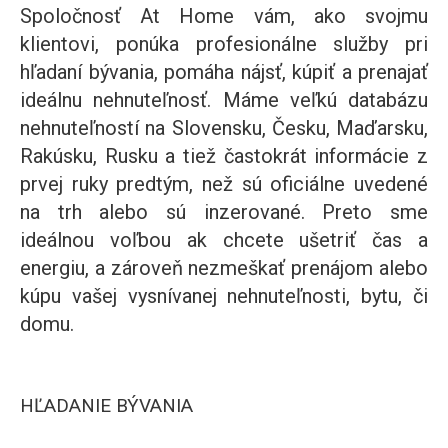
Spoločnosť At Home vám, ako svojmu
klientovi, ponúka profesionálne služby pri
hľadaní bývania, pomáha nájsť, kúpiť a prenajať
ideálnu nehnuteľnosť. Máme veľkú databázu
nehnuteľností na Slovensku, Česku, Maďarsku,
Rakúsku, Rusku a tiež častokrát informácie z
prvej ruky predtým, než sú oficiálne uvedené
na trh alebo sú inzerované. Preto sme
ideálnou voľbou ak chcete ušetriť čas a
energiu, a zároveň nezmeškať prenájom alebo
kúpu vašej vysnívanej nehnuteľnosti, bytu, či
domu.
HĽADANIE BÝVANIA