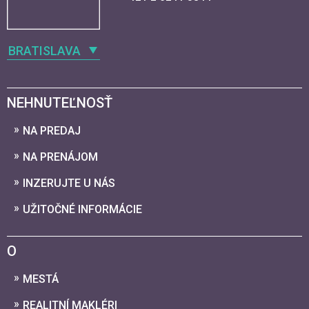
BRATISLAVA
NEHNUTEĽNOSŤ
NA PREDAJ
NA PRENÁJOM
INZERUJTE U NÁS
UŽITOČNÉ INFORMÁCIE
O
MESTÁ
REALITNÍ MAKLÉRI