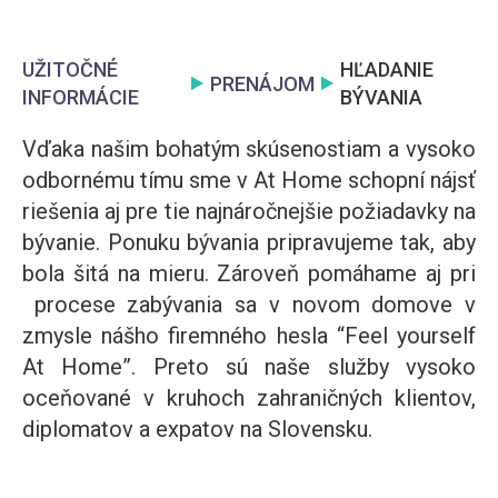
UŽITOČNÉ
HĽADANIE
PRENÁJOM
INFORMÁCIE
BÝVANIA
Vďaka našim bohatým skúsenostiam a vysoko
odbornému tímu sme v At Home schopní nájsť
riešenia aj pre tie najnáročnejšie požiadavky na
bývanie. Ponuku bývania pripravujeme tak, aby
bola šitá na mieru. Zároveň pomáhame aj pri
procese zabývania sa v novom domove v
zmysle nášho firemného hesla “Feel yourself
At Home”. Preto sú naše služby vysoko
oceňované v kruhoch zahraničných klientov,
diplomatov a expatov na Slovensku.