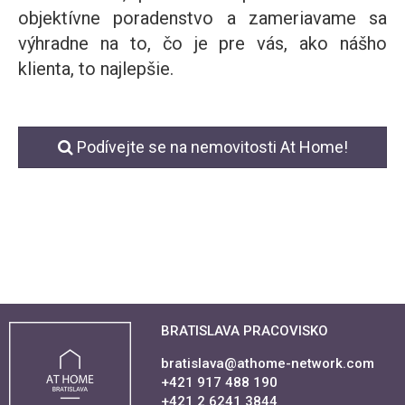
objektívne poradenstvo a zameriavame sa
výhradne na to, čo je pre vás, ako nášho
klienta, to najlepšie.
Podívejte se na nemovitosti At Home!
BRATISLAVA PRACOVISKO
bratislava@athome-network.com
+421 917 488 190
+421 2 6241 3844