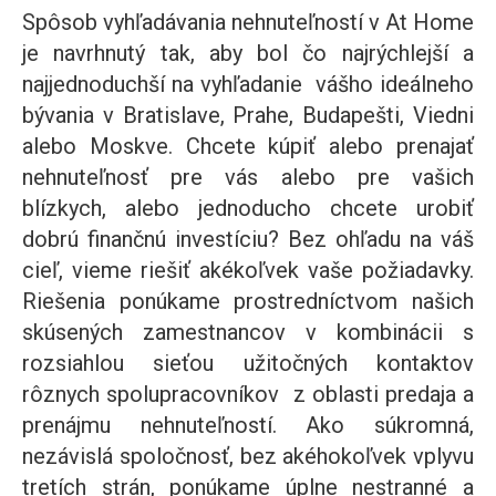
Spôsob vyhľadávania nehnuteľností v At Home
je navrhnutý tak, aby bol čo najrýchlejší a
najjednoduchší na vyhľadanie vášho ideálneho
bývania v Bratislave, Prahe, Budapešti, Viedni
alebo Moskve. Chcete kúpiť alebo prenajať
nehnuteľnosť pre vás alebo pre vašich
blízkych, alebo jednoducho chcete urobiť
dobrú finančnú investíciu? Bez ohľadu na váš
cieľ, vieme riešiť akékoľvek vaše požiadavky.
Riešenia ponúkame prostredníctvom našich
skúsených zamestnancov v kombinácii s
rozsiahlou sieťou užitočných kontaktov
rôznych spolupracovníkov z oblasti predaja a
prenájmu nehnuteľností. Ako súkromná,
nezávislá spoločnosť, bez akéhokoľvek vplyvu
tretích strán, ponúkame úplne nestranné a