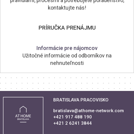
pravidlami, procesmi a potrebujete poradenstvo,
kontaktujte nás!
PRÍRUČKA PRENÁJMU
Informácie pre nájomcov
Užitočné informácie od odborníkov na
nehnuteľnosti
BRATISLAVA PRACOVISKO
bratislava@athome-network.com
+421 917 488 190
+421 2 6241 3844