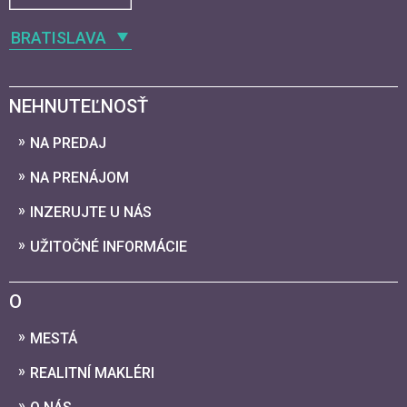
BRATISLAVA
NEHNUTEĽNOSŤ
NA PREDAJ
NA PRENÁJOM
INZERUJTE U NÁS
UŽITOČNÉ INFORMÁCIE
O
MESTÁ
REALITNÍ MAKLÉRI