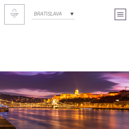
BRATISLAVA
Togg
Navi