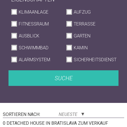
KLIMAANLAGE
AUFZUG
FITNESSRAUM
TERRASSE
AUSBLICK
GARTEN
SCHWIMMBAD
KAMIN
ALARMSYSTEM
SICHERHEITSDIENST
SUCHE
SORTIEREN NACH:
NEUESTE
0 DETACHED HOUSE IN BRATISLAVA ZUM VERKAUF