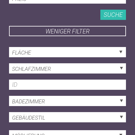
SUCHE
WENIGER FILTER
FLÄCHE
SCHLAFZIMMER
BADEZIMMER
GEBÄUDESTIL