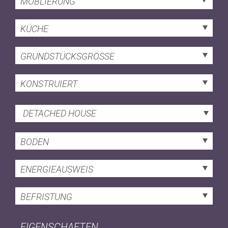
MÖBLIERUNG
KÜCHE
GRUNDSTÜCKSGRÖSSE
KONSTRUIERT
DETACHED HOUSE
BODEN
ENERGIEAUSWEIS
BEFRISTUNG
EIGENSCHAFTEN