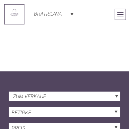
BRATISLAVA
Togg
Navi
ZUM VERKAUF
BEZIRKE
PREIS