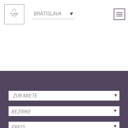
BRATISLAVA
Togg
Navi
ZUR MIETE
BEZIRKE
PREIS