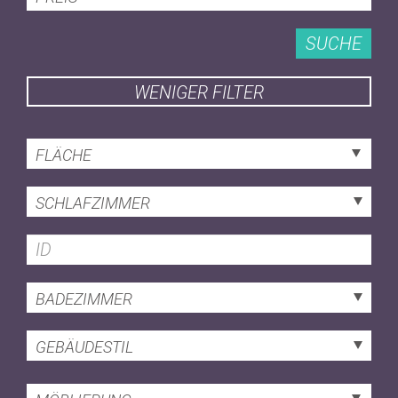
SUCHE
WENIGER FILTER
FLÄCHE
SCHLAFZIMMER
BADEZIMMER
GEBÄUDESTIL