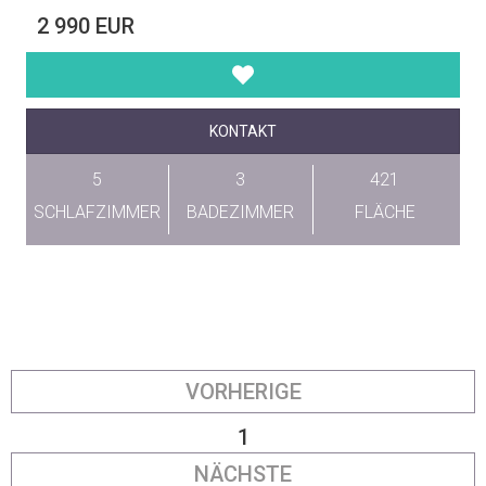
2 990 EUR
KONTAKT
5
3
421
SCHLAFZIMMER
BADEZIMMER
FLÄCHE
VORHERIGE
1
NÄCHSTE