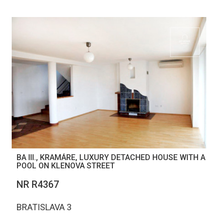
BA III., KRAMÁRE, LUXURY DETACHED HOUSE WITH A
POOL ON KLENOVA STREET
NR R4367
BRATISLAVA 3