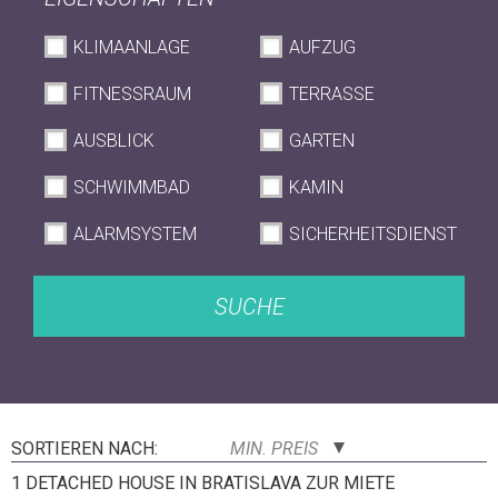
KLIMAANLAGE
AUFZUG
FITNESSRAUM
TERRASSE
AUSBLICK
GARTEN
SCHWIMMBAD
KAMIN
ALARMSYSTEM
SICHERHEITSDIENST
SUCHE
SORTIEREN NACH:
MIN. PREIS
1 DETACHED HOUSE IN BRATISLAVA ZUR MIETE