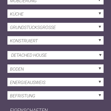
MÖBLIERUNG
KÜCHE
GRUNDSTÜCKSGRÖSSE
KONSTRUIERT
DETACHED HOUSE
BODEN
ENERGIEAUSWEIS
BEFRISTUNG
EIGENSCHAFTEN