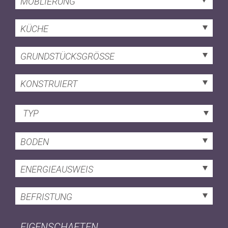
MÖBLIERUNG
KÜCHE
GRUNDSTÜCKSGRÖSSE
KONSTRUIERT
TYP
BODEN
ENERGIEAUSWEIS
BEFRISTUNG
EIGENSCHAFTEN