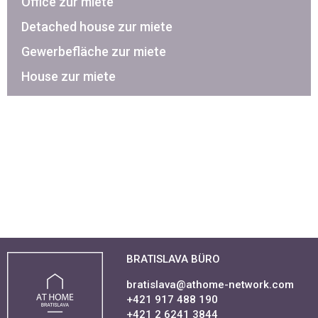
Office zur miete
Detached house zur miete
Gewerbefläche zur miete
House zur miete
BRATISLAVA BÜRO
bratislava@athome-network.com
+421 917 488 190
+421 2 6241 3844