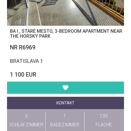
BA I., STARÉ MESTO, 3-BEDROOM APARTMENT NEAR
THE HORSKY PARK
NR R6969
BRATISLAVA 1
1 100 EUR
KONTAKT
3
1
133
SCHLAFZIMMER
BADEZIMMER
FLÄCHE