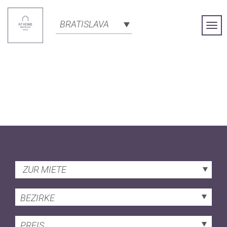
BRATISLAVA
Togg
Navi
ZUR MIETE
BEZIRKE
PREIS