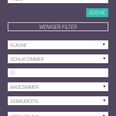
SUCHE
WENIGER FILTER
FLÄCHE
SCHLAFZIMMER
BADEZIMMER
GEBÄUDESTIL