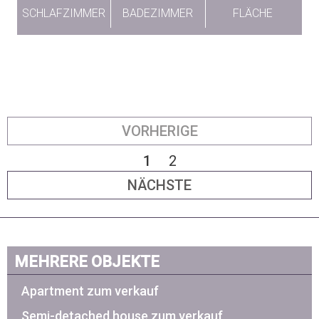
SCHLAFZIMMER
BADEZIMMER
FLÄCHE
VORHERIGE
1
2
NÄCHSTE
MEHRERE OBJEKTE
Apartment zum verkauf
Semi-detached house zum verkauf