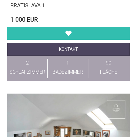
BRATISLAVA 1
1 000 EUR
KONTAKT
2
1
90
SCHLAFZIMMER
BADEZIMMER
FLÄCHE