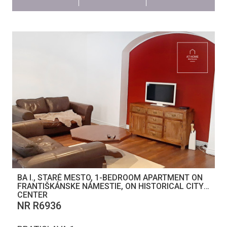
BA I., STARÉ MESTO, 1-BEDROOM APARTMENT ON
FRANTIŠKÁNSKE NÁMESTIE, ON HISTORICAL CITY
CENTER
NR R6936