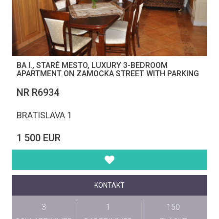
BA I., STARÉ MESTO, LUXURY 3-BEDROOM
APARTMENT ON ZAMOCKA STREET WITH PARKING
NR R6934
BRATISLAVA 1
1 500 EUR
KONTAKT
3
1
150