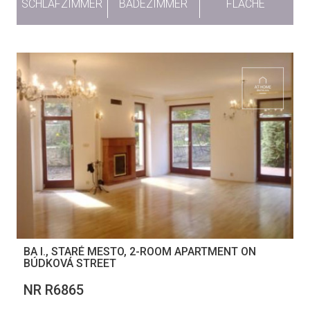
SCHLAFZIMMER
BADEZIMMER
FLÄCHE
BA I., STARÉ MESTO, 2-ROOM APARTMENT ON
BÚDKOVÁ STREET
NR R6865