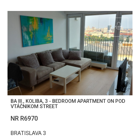
BA III., KOLIBA, 3 - BEDROOM APARTMENT ON POD
VTÁČNIKOM STREET
NR R6970
BRATISLAVA 3