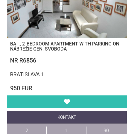
BA I., 2-BEDROOM APARTMENT WITH PARKING ON
NÁBREŽIE GEN. SVOBODA
NR R6856
BRATISLAVA 1
950 EUR
KONTAKT
2
1
90