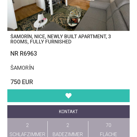
ŠAMORÍN, NICE, NEWLY BUILT APARTMENT, 3
ROOMS, FULLY FURNISHED
NR R6963
ŠAMORÍN
750 EUR
KONTAKT
2
2
70
SCHLAFZIMMER
BADEZIMMER
FLÄCHE