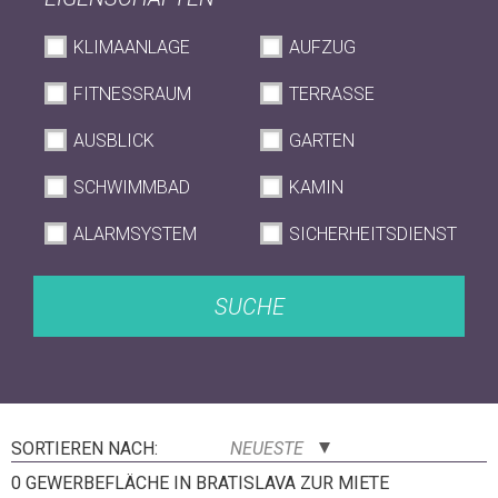
KLIMAANLAGE
AUFZUG
FITNESSRAUM
TERRASSE
AUSBLICK
GARTEN
SCHWIMMBAD
KAMIN
ALARMSYSTEM
SICHERHEITSDIENST
SUCHE
SORTIEREN NACH:
NEUESTE
0 GEWERBEFLÄCHE IN BRATISLAVA ZUR MIETE