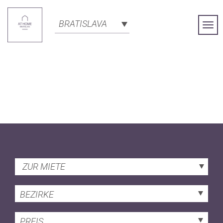
BRATISLAVA
Togg
Navi
ZUR MIETE
BEZIRKE
PREIS