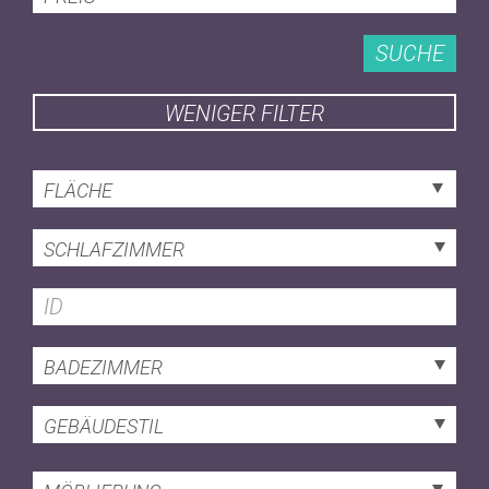
SUCHE
WENIGER FILTER
FLÄCHE
SCHLAFZIMMER
BADEZIMMER
GEBÄUDESTIL