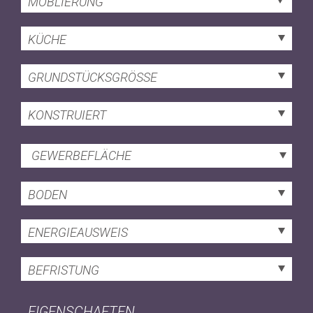
MÖBLIERUNG
KÜCHE
GRUNDSTÜCKSGRÖSSE
KONSTRUIERT
GEWERBEFLÄCHE
BODEN
ENERGIEAUSWEIS
BEFRISTUNG
EIGENSCHAFTEN