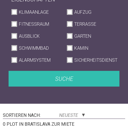
KLIMAANLAGE
AUFZUG
FITNESSRAUM
TERRASSE
AUSBLICK
GARTEN
SCHWIMMBAD
KAMIN
ALARMSYSTEM
SICHERHEITSDIENST
SUCHE
SORTIEREN NACH:
NEUESTE
0 PLOT IN BRATISLAVA ZUR MIETE