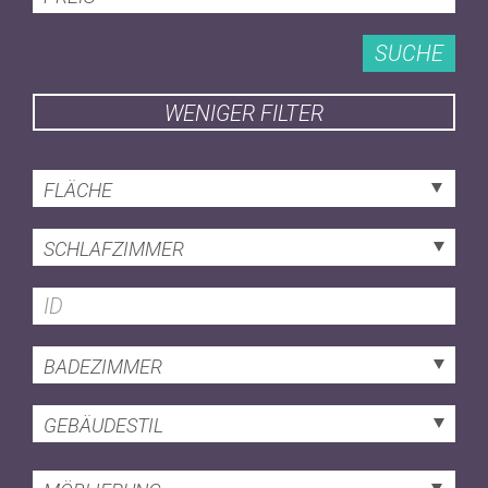
SUCHE
WENIGER FILTER
FLÄCHE
SCHLAFZIMMER
BADEZIMMER
GEBÄUDESTIL