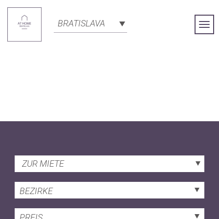
BRATISLAVA
Togg
Navi
ZUR MIETE
BEZIRKE
PREIS