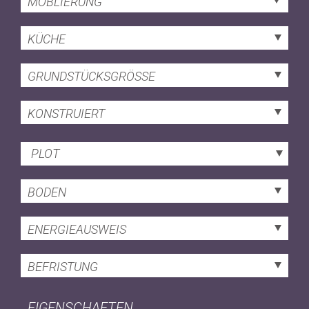
MÖBLIERUNG
KÜCHE
GRUNDSTÜCKSGRÖSSE
KONSTRUIERT
PLOT
BODEN
ENERGIEAUSWEIS
BEFRISTUNG
EIGENSCHAFTEN