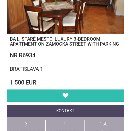
BA I., STARÉ MESTO, LUXURY 3-BEDROOM
APARTMENT ON ZAMOCKA STREET WITH PARKING
NR R6934
BRATISLAVA 1
1 500 EUR
KONTAKT
3
1
150