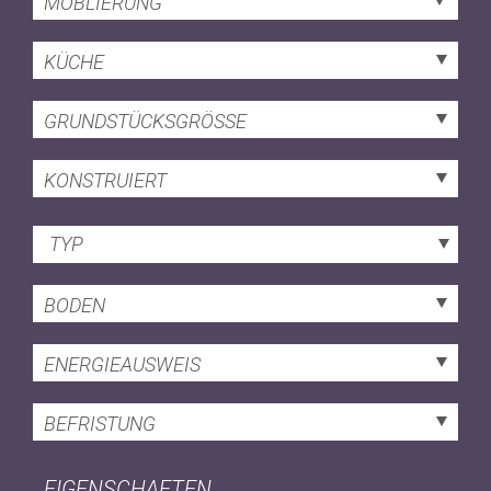
MÖBLIERUNG
KÜCHE
GRUNDSTÜCKSGRÖSSE
KONSTRUIERT
TYP
BODEN
ENERGIEAUSWEIS
BEFRISTUNG
EIGENSCHAFTEN