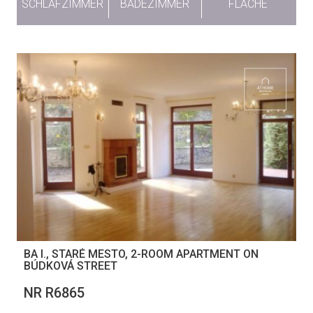
SCHLAFZIMMER
BADEZIMMER
FLÄCHE
BA I., STARÉ MESTO, 2-ROOM APARTMENT ON
BÚDKOVÁ STREET
NR R6865