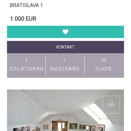
BRATISLAVA 1
1 000 EUR
KONTAKT
2
1
90
SCHLAFZIMMER
BADEZIMMER
FLÄCHE