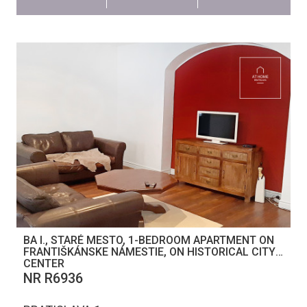
BA I., STARÉ MESTO, 1-BEDROOM APARTMENT ON
FRANTIŠKÁNSKE NÁMESTIE, ON HISTORICAL CITY
CENTER
NR R6936