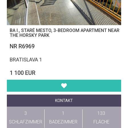
BA I., STARÉ MESTO, 3-BEDROOM APARTMENT NEAR
THE HORSKY PARK
NR R6969
BRATISLAVA 1
1 100 EUR
KONTAKT
3
1
133
SCHLAFZIMMER
BADEZIMMER
FLÄCHE