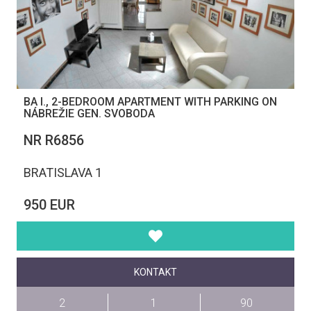
BA I., 2-BEDROOM APARTMENT WITH PARKING ON
NÁBREŽIE GEN. SVOBODA
NR R6856
BRATISLAVA 1
950 EUR
KONTAKT
2
1
90