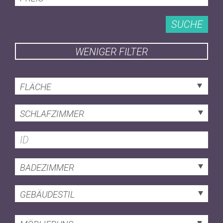
SUCHE
WENIGER FILTER
FLÄCHE
SCHLAFZIMMER
BADEZIMMER
GEBÄUDESTIL