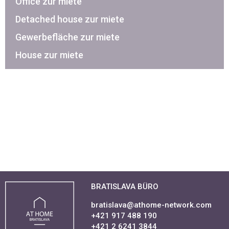
Office zur miete
Detached house zur miete
Gewerbefläche zur miete
House zur miete
BRATISLAVA BÜRO
bratislava@athome-network.com
+421 917 488 190
+421 2 6241 3844