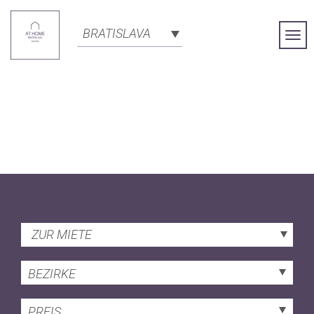
BRATISLAVA
Togg
Navi
ZUR MIETE
BEZIRKE
PREIS