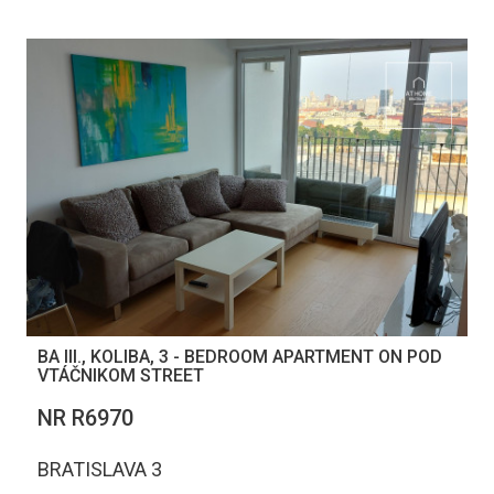
BA III., KOLIBA, 3 - BEDROOM APARTMENT ON POD
VTÁČNIKOM STREET
NR R6970
BRATISLAVA 3