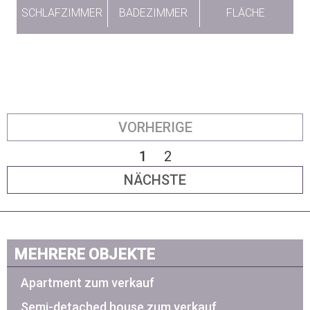
SCHLAFZIMMER
BADEZIMMER
FLÄCHE
VORHERIGE
1
2
NÄCHSTE
MEHRERE OBJEKTE
Apartment zum verkauf
Semi-detached house zum verkauf