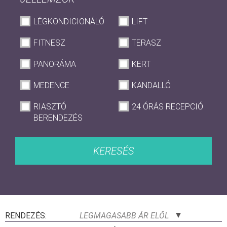
LÉGKONDICIONÁLÓ
LIFT
FITNESZ
TERASZ
PANORÁMA
KERT
MEDENCE
KANDALLÓ
RIASZTÓ
24 ÓRÁS RECEPCIÓ
BERENDEZÉS
KERESÉS
RENDEZÉS:
LEGMAGASABB ÁR ELŐL