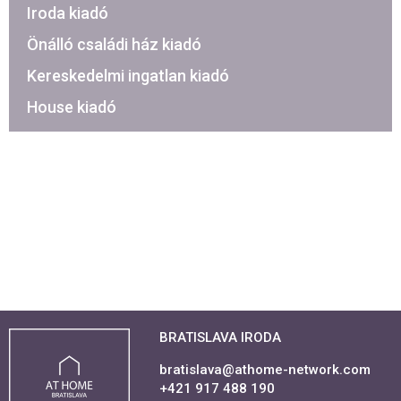
Iroda kiadó
Önálló családi ház kiadó
Kereskedelmi ingatlan kiadó
House kiadó
BRATISLAVA IRODA
bratislava@athome-network.com
+421 917 488 190