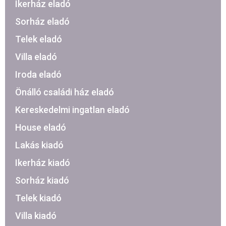
Ikerház eladó
Sorház eladó
Telek eladó
Villa eladó
Iroda eladó
Önálló családi ház eladó
Kereskedelmi ingatlan eladó
House eladó
Lakás kiadó
Ikerház kiadó
Sorház kiadó
Telek kiadó
Villa kiadó