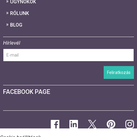
ÜGYNÖKÖK
RÓLUNK
BLOG
Hírlevél
Feliratkozás
FACEBOOK PAGE