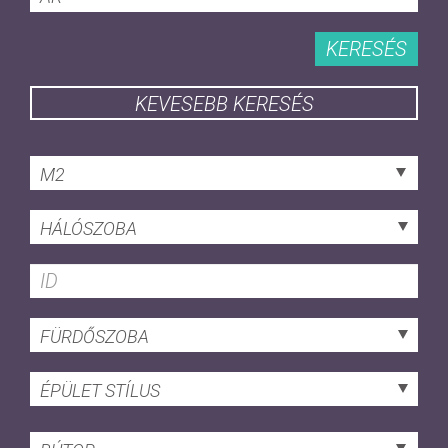
KERESÉS
KEVESEBB KERESÉS
M2
HÁLÓSZOBA
FÜRDŐSZOBA
ÉPÜLET STÍLUS