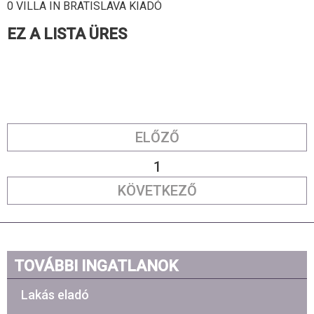
0 VILLA IN BRATISLAVA KIADÓ
EZ A LISTA ÜRES
ELŐZŐ
1
KÖVETKEZŐ
TOVÁBBI INGATLANOK
Lakás eladó