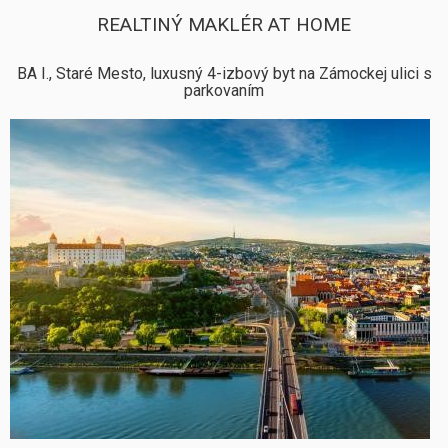
REALTINÝ MAKLÉR AT HOME
BA I., Staré Mesto, luxusný 4-izbový byt na Zámockej ulici s
parkovaním