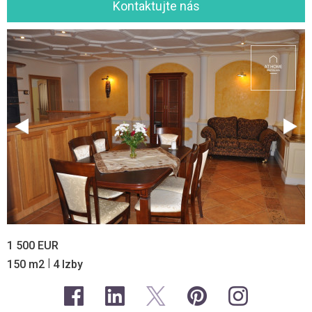
Kontaktujte nás
1 500 EUR
|
150 m2
4 Izby