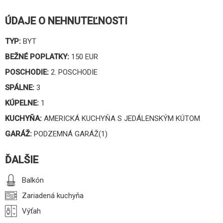
ÚDAJE O NEHNUTEĽNOSTI
TYP:
BYT
BEŽNÉ POPLATKY:
150 EUR
POSCHODIE:
2. POSCHODIE
SPÁLNE:
3
KÚPELNE:
1
KUCHYŇA:
AMERICKÁ KUCHYŇA S JEDÁLENSKÝM KÚTOM
GARÁŽ:
PODZEMNÁ GARÁŽ(1)
ĎALŠIE
Balkón
Zariadená kuchyňa
Výťah