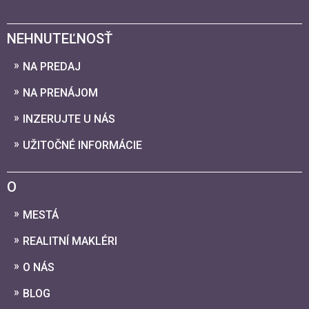
NEHNUTEĽNOSŤ
NA PREDAJ
NA PRENÁJOM
INZERUJTE U NÁS
UŽITOČNÉ INFORMÁCIE
O
MESTÁ
REALITNÍ MAKLÉRI
O NÁS
BLOG