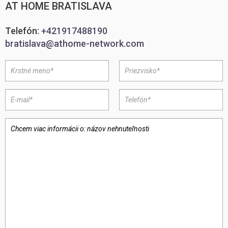
AT HOME BRATISLAVA
Telefón:
+421917488190
bratislava@athome-network.com