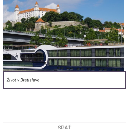
Život v Bratislave
SPÄŤ