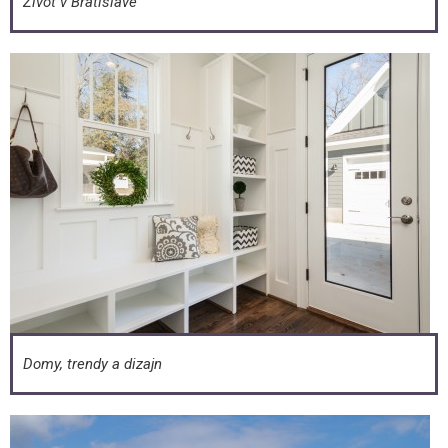
Život v Bratislave
Domy, trendy a dizajn