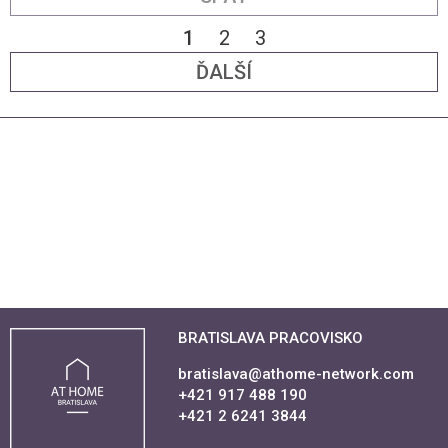
1
2
3
ĎALŠÍ
BRATISLAVA PRACOVISKO
bratislava@athome-network.com
+421 917 488 190
+421 2 6241 3844