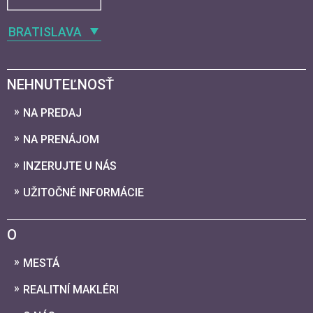
BRATISLAVA
NEHNUTEĽNOSŤ
NA PREDAJ
NA PRENÁJOM
INZERUJTE U NÁS
UŽITOČNÉ INFORMÁCIE
O
MESTÁ
REALITNÍ MAKLÉRI