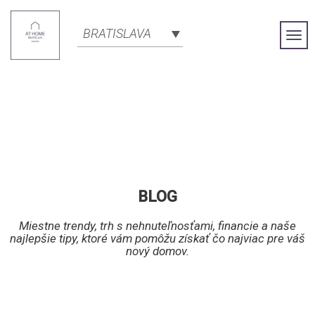
BRATISLAVA
Togg
Navi
BLOG
Miestne trendy, trh s nehnuteľnosťami, financie a naše
najlepšie tipy, ktoré vám pomôžu získať čo najviac pre váš
nový domov.