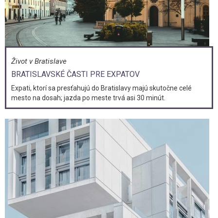
Život v Bratislave
BRATISLAVSKÉ ČASTI PRE EXPATOV
Expati, ktorí sa presťahujú do Bratislavy majú skutočne celé
mesto na dosah; jazda po meste trvá asi 30 minút.