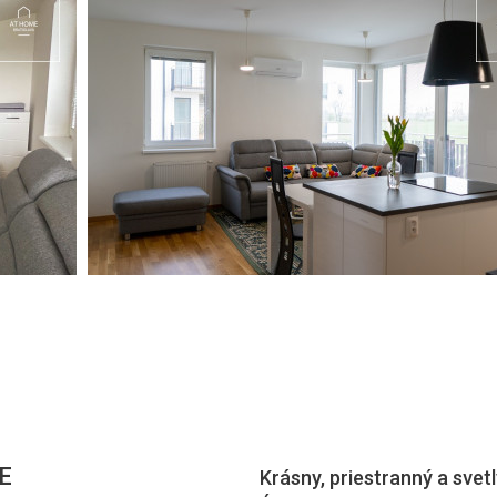
E
Krásny, priestranný a svet