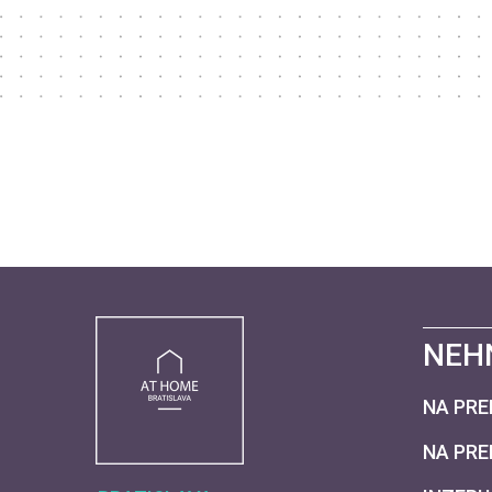
NEH
NA PRE
NA PR