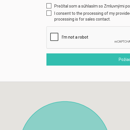
Prečítal som a súhlasím so Zmluvnými 
I consent to the processing of my provid
processing is for sales contact.
Požia