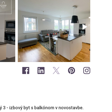
lý 3 - izbový byt s balkónom v novostavbe.