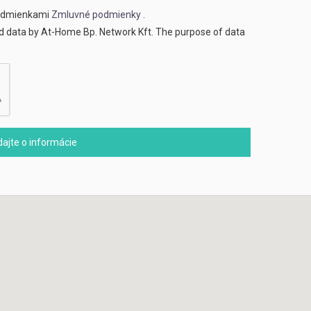
podmienkami
Zmluvné podmienky
.
ed data by At-Home Bp. Network Kft. The purpose of data
dajte o informácie