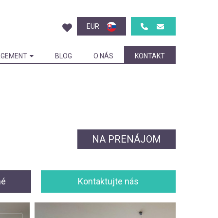
EUR
GEMENT
BLOG
O NÁS
KONTAKT
NA PRENÁJOM
né
Kontaktujte nás