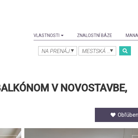
VLASTNOSTI
ZNALOSTNÍ BÁZE
MANA
NA PRENÁJOM
MESTSKÁ ČASŤ
 BALKÓNOM V NOVOSTAVBE,
Obľúbe