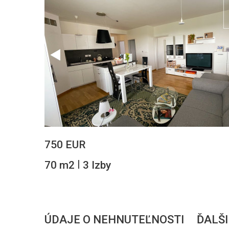
750 EUR
|
70 m2
3 Izby
ÚDAJE O NEHNUTEĽNOSTI
ĎALŠI