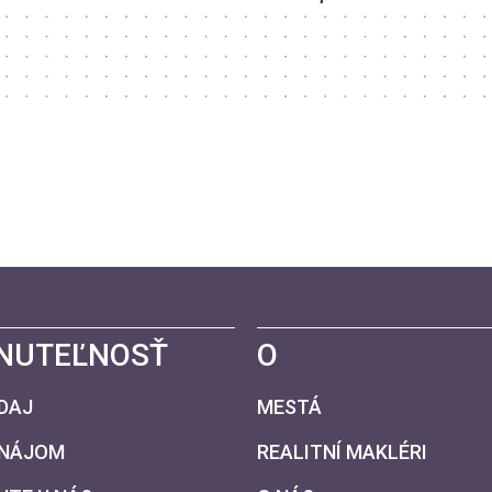
NUTEĽNOSŤ
O
DAJ
MESTÁ
ENÁJOM
REALITNÍ MAKLÉRI