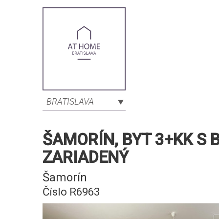
BRATISLAVA
ŠAMORÍN, BYT 3+KK S
ZARIADENÝ
Šamorín
Číslo R6963