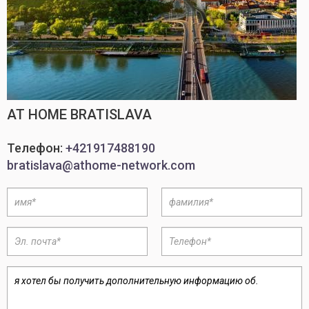
AT HOME BRATISLAVA
Телефон:
+421917488190
bratislava@athome-network.com