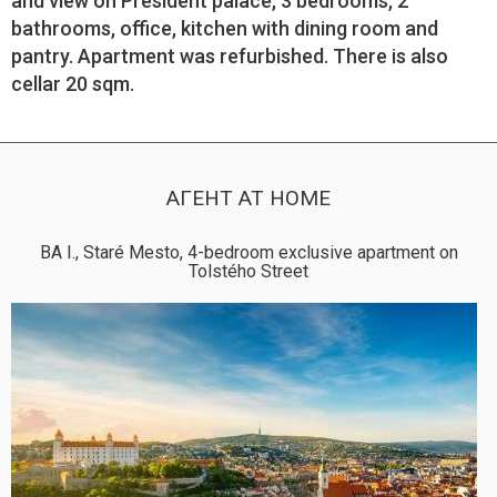
and view on President palace, 3 bedrooms, 2
bathrooms, office, kitchen with dining room and
pantry. Apartment was refurbished. There is also
cellar 20 sqm.
АГЕНТ AT HOME
BA I., Staré Mesto, 4-bedroom exclusive apartment on
Tolstého Street