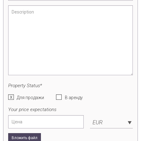
Property Status*
Для продажи
В аренду
Your price expectations
EUR
Вложить файл