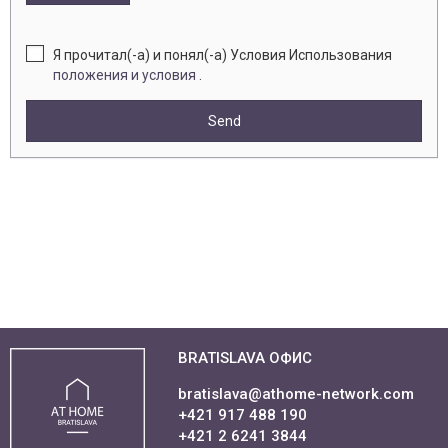
Я прочитал(-а) и понял(-а) Условия Использования
положения и условия
.
Send
BRATISLAVA ОФИС
bratislava@athome-network.com
+421 917 488 190
+421 2 6241 3844