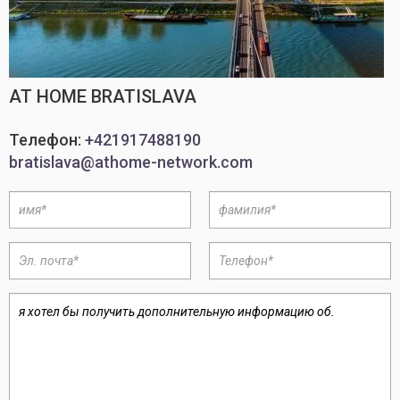
AT HOME BRATISLAVA
Телефон:
+421917488190
bratislava@athome-network.com