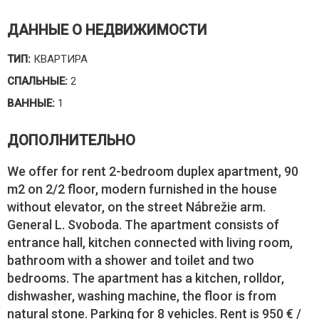
ДАННЫЕ О НЕДВИЖИМОСТИ
ТИП:
КВАРТИРА
СПАЛЬНЫЕ:
2
ВАННЫЕ:
1
ДОПОЛНИТЕЛЬНО
We offer for rent 2-bedroom duplex apartment, 90
m2 on 2/2 floor, modern furnished in the house
without elevator, on the street Nábrežie arm.
General L. Svoboda. The apartment consists of
entrance hall, kitchen connected with living room,
bathroom with a shower and toilet and two
bedrooms. The apartment has a kitchen, rolldor,
dishwasher, washing machine, the floor is from
natural stone. Parking for 8 vehicles. Rent is 950 € /