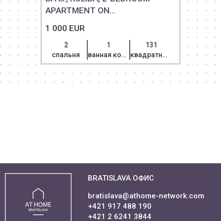
APARTMENT ON...
1 000 EUR
2
1
131
спальня
ванная комната
квадратный метр
BRATISLAVA ОФИС
bratislava@athome-network.com
+421 917 488 190
+421 2 6241 3844