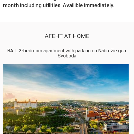
month including utilities. Availible immediately.
АГЕНТ AT HOME
BA I., 2-bedroom apartment with parking on Nábrežie gen.
Svoboda