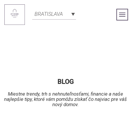
BRATISLAVA
Togg
Navi
BLOG
Miestne trendy, trh s nehnuteľnosťami, financie a naše
najlepšie tipy, ktoré vám pomôžu získať čo najviac pre váš
nový domov.