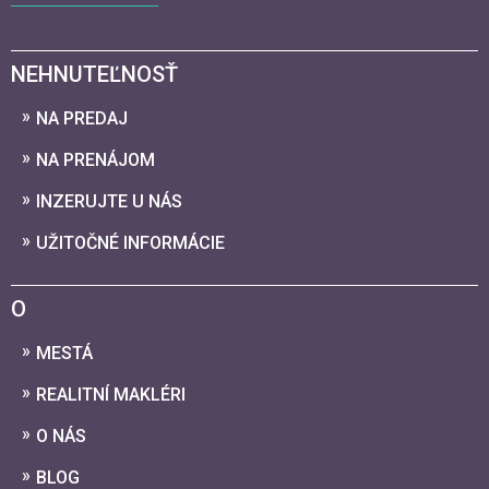
NEHNUTEĽNOSŤ
NA PREDAJ
NA PRENÁJOM
INZERUJTE U NÁS
UŽITOČNÉ INFORMÁCIE
O
MESTÁ
REALITNÍ MAKLÉRI
O NÁS
BLOG