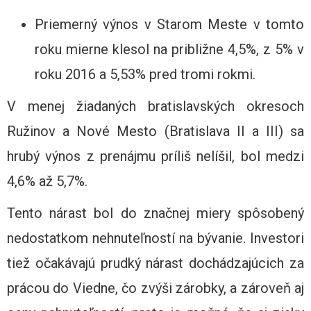
Priemerný výnos v Starom Meste v tomto
roku mierne klesol na približne 4,5%, z 5% v
roku 2016 a 5,53% pred tromi rokmi.
V menej žiadaných bratislavských okresoch
Ružinov a Nové Mesto (Bratislava II a III) sa
hrubý výnos z prenájmu príliš nelíšil, bol medzi
4,6% až 5,7%.
Tento nárast bol do značnej miery spôsobený
nedostatkom nehnuteľností na bývanie. Investori
tiež očakávajú prudký nárast dochádzajúcich za
prácou do Viedne, čo zvýši zárobky, a zároveň aj