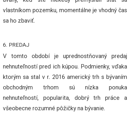
vlastníkom pozemku, momentálne je vhodný čas
sa ho zbaviť.
6. PREDAJ
V tomto období je uprednostňovaný predaj
nehnuteľností pred ich kúpou. Podmienky, vďaka
ktorým sa stal v r. 2016 americký trh s bývaním
obchodným trhom sú nízka ponuka
nehnuteľností, popularita, dobrý trh práce a
všeobecne rozumné pôžičky na bývanie.