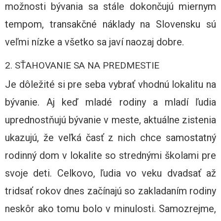
možnosti bývania sa stále dokončujú miernym
tempom, transakčné náklady na Slovensku sú
veľmi nízke a všetko sa javí naozaj dobre.
2. SŤAHOVANIE SA NA PREDMESTIE
Je dôležité si pre seba vybrať vhodnú lokalitu na
bývanie. Aj keď mladé rodiny a mladí ľudia
uprednostňujú bývanie v meste, aktuálne zistenia
ukazujú, že veľká časť z nich chce samostatný
rodinný dom v lokalite so strednými školami pre
svoje deti. Celkovo, ľudia vo veku dvadsať až
tridsať rokov dnes začínajú so zakladaním rodiny
neskôr ako tomu bolo v minulosti. Samozrejme,