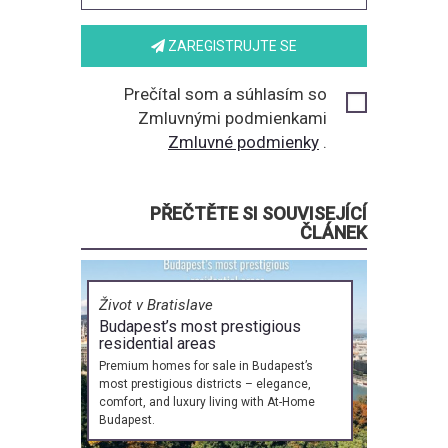
ZAREGISTRUJTE SE
Prečítal som a súhlasím so
Zmluvnými podmienkami
Zmluvné podmienky
.
PŘEČTĚTE SI SOUVISEJÍCÍ
ČLÁNEK
Život v Bratislave
Budapest’s most prestigious
residential areas
Premium homes for sale in Budapest’s
most prestigious districts – elegance,
comfort, and luxury living with At-Home
Budapest.