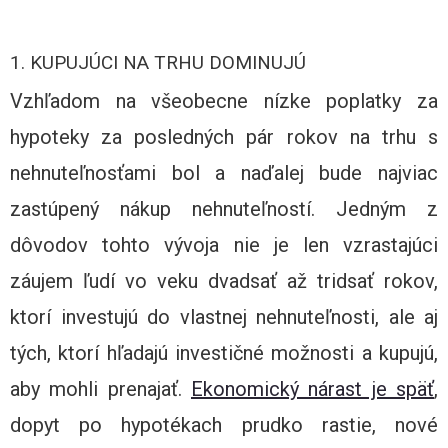
1. KUPUJÚCI NA TRHU DOMINUJÚ
Vzhľadom na všeobecne nízke poplatky za
hypoteky za posledných pár rokov na trhu s
nehnuteľnosťami bol a naďalej bude najviac
zastúpený nákup nehnuteľností. Jedným z
dôvodov tohto vývoja nie je len vzrastajúci
záujem ľudí vo veku dvadsať až tridsať rokov,
ktorí investujú do vlastnej nehnuteľnosti, ale aj
tých, ktorí hľadajú investičné možnosti a kupujú,
aby mohli prenajať.
Ekonomický nárast je späť
,
dopyt po hypotékach prudko rastie, nové