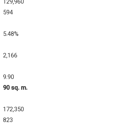
129,960
594
5.48%
2,166
9.90
90 sq. m.
172,350
823