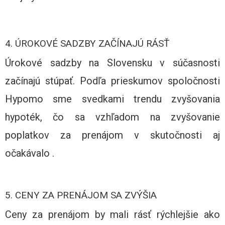
4. ÚROKOVÉ SADZBY ZAČÍNAJÚ RÁSŤ
Úrokové sadzby na Slovensku v súčasnosti
začínajú stúpať. Podľa prieskumov spoločnosti
Hypomo sme svedkami trendu zvyšovania
hypoték, čo sa vzhľadom na zvyšovanie
poplatkov za prenájom v skutočnosti aj
očakávalo .
5. CENY ZA PRENÁJOM SA ZVÝŠIA
Ceny za prenájom by mali rásť rýchlejšie ako