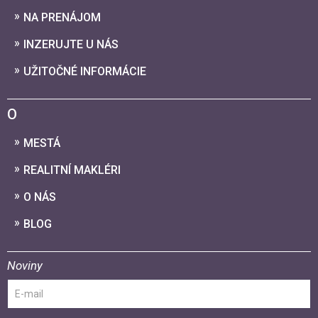
NA PRENÁJOM
INZERUJTE U NÁS
UŽITOČNÉ INFORMÁCIE
O
MESTÁ
REALITNÍ MAKLÉRI
O NÁS
BLOG
Noviny