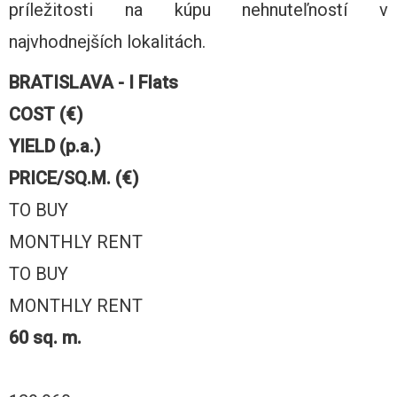
príležitosti na kúpu nehnuteľností v
najvhodnejších lokalitách.
BRATISLAVA - I Flats
COST (€)
YIELD (p.a.)
PRICE/SQ.M. (€)
TO BUY
MONTHLY RENT
TO BUY
MONTHLY RENT
60 sq. m.