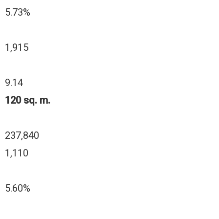
5.73%
1,915
9.14
120 sq. m.
237,840
1,110
5.60%