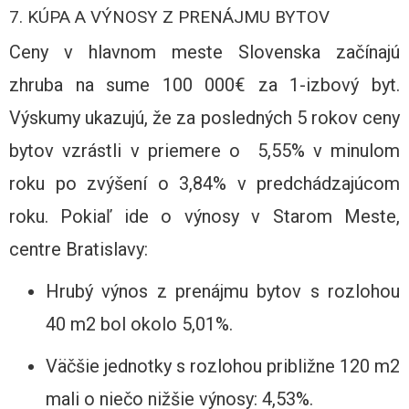
7. KÚPA A VÝNOSY Z PRENÁJMU BYTOV
Ceny v hlavnom meste Slovenska začínajú
zhruba na sume 100 000€ za 1-izbový byt.
Výskumy ukazujú, že za posledných 5 rokov ceny
bytov vzrástli v priemere o 5,55% v minulom
roku po zvýšení o 3,84% v predchádzajúcom
roku. Pokiaľ ide o výnosy v Starom Meste,
centre Bratislavy:
Hrubý výnos z prenájmu bytov s rozlohou
40 m2 bol okolo 5,01%.
Väčšie jednotky s rozlohou približne 120 m2
mali o niečo nižšie výnosy: 4,53%.