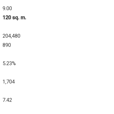
9.00
120 sq. m.
204,480
890
5.23%
1,704
7.42