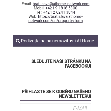
Email:
bratilsava@athome-network.com
Mobil:
+421 9 1818 5300
Tel:
+421 2 6241 3844
Web:
https://bratislava.athome-
network.com/en/property/form
Podívejte se na nemovitosti At Home!
SLEDUJTE NAŠI STRÁNKU NA
FACEBOOKU!
PŘIHLASTE SE K ODBĚRU NAŠEHO
NEWSLETTERU!