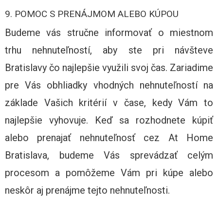
9. POMOC S PRENÁJMOM ALEBO KÚPOU
Budeme vás stručne informovať o miestnom
trhu nehnuteľností, aby ste pri návšteve
Bratislavy čo najlepšie využili svoj čas. Zariadime
pre Vás obhliadky vhodných nehnuteľností na
základe Vašich kritérií v čase, kedy Vám to
najlepšie vyhovuje. Keď sa rozhodnete kúpiť
alebo prenajať nehnuteľnosť cez At Home
Bratislava, budeme Vás sprevádzať celým
procesom a pomôžeme Vám pri kúpe alebo
neskôr aj prenájme tejto nehnuteľnosti.