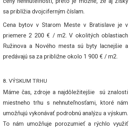
ceny nehnuteľností, preto je možné, že aj zisky
sa priblížia dvojciferným číslam.
Cena bytov v Starom Meste v Bratislave je v
priemere 2 200 € / m2. V okolitých oblastiach
Ružinova a Nového mesta sú byty lacnejšie a
predávajú sa za približne okolo 1 900 € / m2.
8. VÝSKUM TRHU
Máme čas, zdroje a najdôležitejšie sú znalosti
miestneho trhu s nehnuteľnosťami, ktoré nám
umožňujú vykonávať podrobnú analýzu a výskum.
To nám umožňuje porozumieť a rýchlo využiť