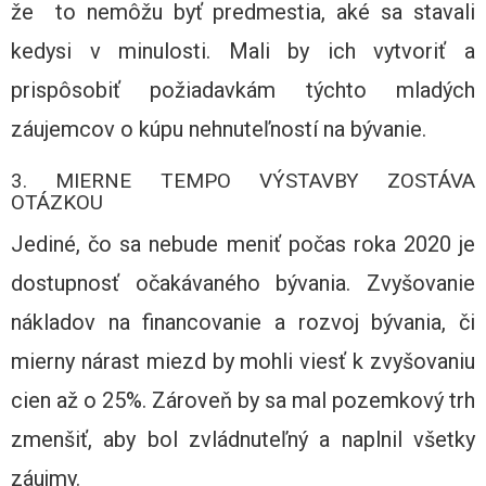
že to nemôžu byť predmestia, aké sa stavali
kedysi v minulosti. Mali by ich vytvoriť a
prispôsobiť požiadavkám týchto mladých
záujemcov o kúpu nehnuteľností na bývanie.
3. MIERNE TEMPO VÝSTAVBY ZOSTÁVA
OTÁZKOU
Jediné, čo sa nebude meniť počas roka 2020 je
dostupnosť očakávaného bývania. Zvyšovanie
nákladov na financovanie a rozvoj bývania, či
mierny nárast miezd by mohli viesť k zvyšovaniu
cien až o 25%. Zároveň by sa mal pozemkový trh
zmenšiť, aby bol zvládnuteľný a naplnil všetky
záujmy.