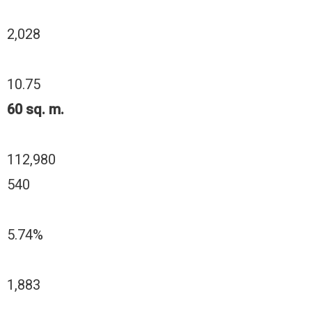
2,028
10.75
60 sq. m.
112,980
540
5.74%
1,883