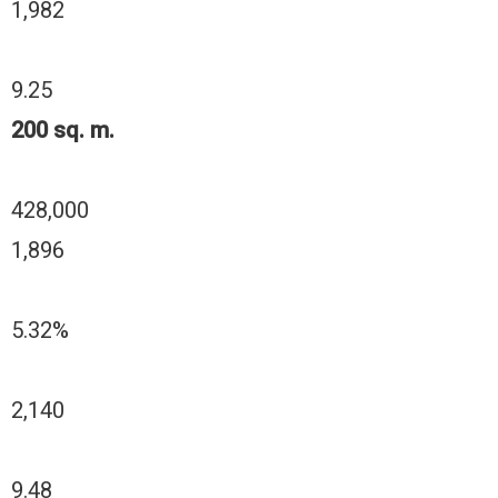
1,982
9.25
200 sq. m.
428,000
1,896
5.32%
2,140
9.48