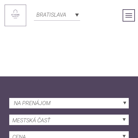
BRATISLAVA
Togg
Navi
NA PRENÁJOM
MESTSKÁ ČASŤ
CENA