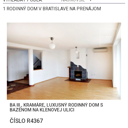
1 RODINNÝ DOM V BRATISLAVE NA PRENÁJOM
BA III., KRAMÁRE, LUXUSNÝ RODINNÝ DOM S
BAZÉNOM NA KLENOVEJ ULICI
ČÍSLO R4367