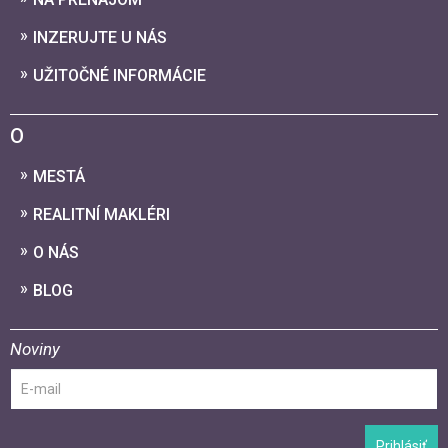
INZERUJTE U NÁS
UŽITOČNÉ INFORMÁCIE
O
MESTÁ
REALITNÍ MAKLÉRI
O NÁS
BLOG
Noviny
Prihlásiť