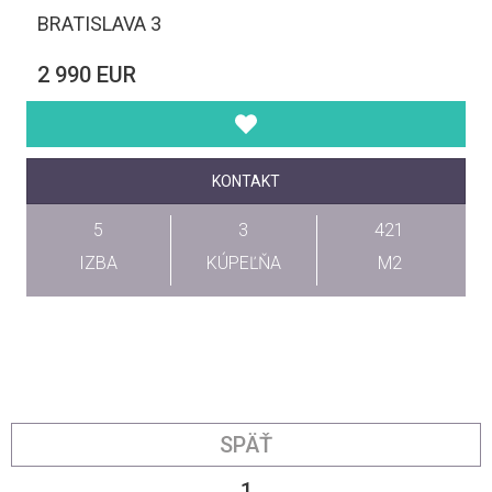
BRATISLAVA 3
2 990 EUR
KONTAKT
5
3
421
IZBA
KÚPEĽŇA
M2
SPÄŤ
1