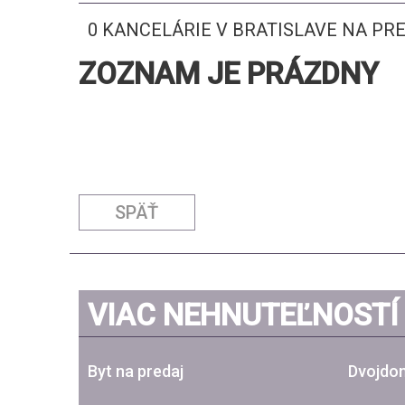
0 KANCELÁRIE V BRATISLAVE NA P
ZOZNAM JE PRÁZDNY
SPÄŤ
VIAC NEHNUTEĽNOSTÍ
Byt na predaj
Dvojdom