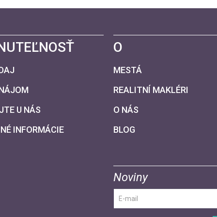
NUTEĽNOSŤ
O
DAJ
MESTÁ
ENÁJOM
REALITNÍ MAKLÉRI
JTE U NÁS
O NÁS
NÉ INFORMÁCIE
BLOG
Noviny