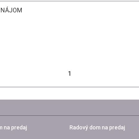
RENÁJOM
1
 na predaj
Radový dom na predaj