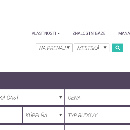
VLASTNOSTI
ZNALOSTNÍ BÁZE
MANA
NA PRENÁJOM
MESTSKÁ ČASŤ
KÁ ČASŤ
CENA
KÚPEĽŇA
TYP BUDOVY