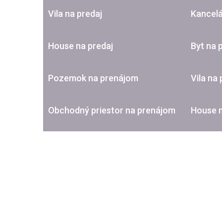
Vila na predaj
Kancelá
House na predaj
Byt na 
Pozemok na prenájom
Vila na
Obchodný priestor na prenájom
House 