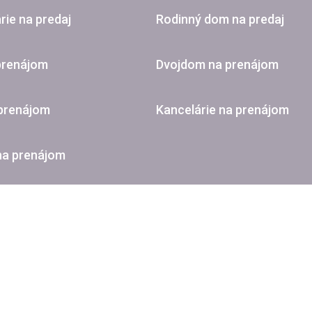
rie na predaj
Rodinný dom na predaj
prenájom
Dvojdom na prenájom
 prenájom
Kancelárie na prenájom
na prenájom