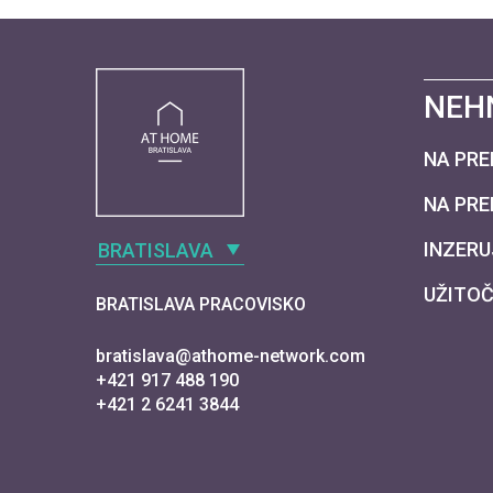
NEH
NA PRE
NA PR
INZERU
BRATISLAVA
UŽITOČ
BRATISLAVA PRACOVISKO
bratislava@athome-network.com
+421 917 488 190
+421 2 6241 3844