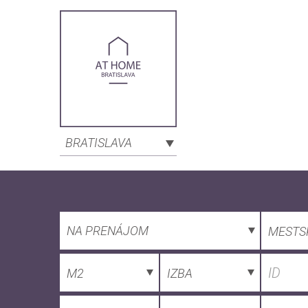
BRATISLAVA
NA PRENÁJOM
MESTS
M2
IZBA