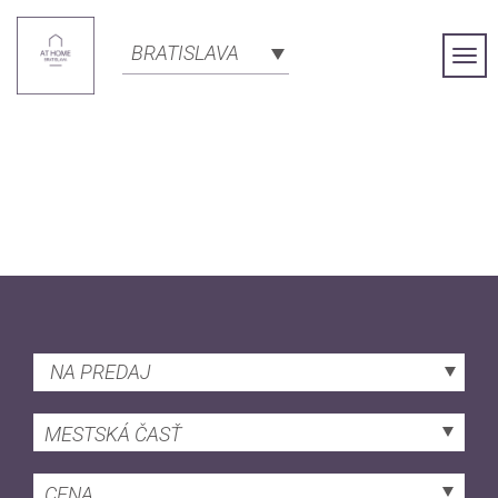
BRATISLAVA
Togg
Navi
NA PREDAJ
MESTSKÁ ČASŤ
CENA