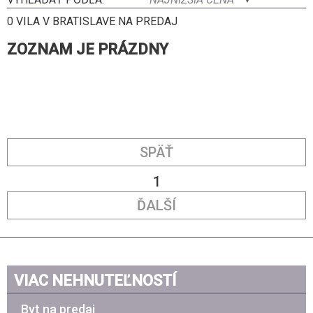
0 VILA V BRATISLAVE NA PREDAJ
ZOZNAM JE PRÁZDNY
SPÄŤ
1
ĎALŠÍ
VIAC NEHNUTEĽNOSTÍ
Byt na predaj