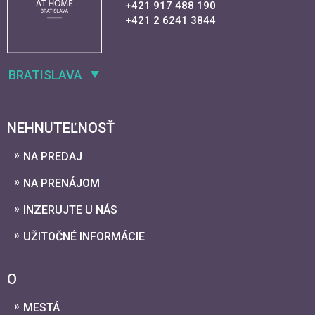
+421 917 488 190
+421 2 6241 3844
BRATISLAVA
NEHNUTEĽNOSŤ
NA PREDAJ
NA PRENÁJOM
INZERUJTE U NÁS
UŽITOČNÉ INFORMÁCIE
O
MESTÁ