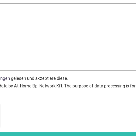
ungen
gelesen und akzeptiere diese.
data by At-Home Bp. Network Kft. The purpose of data processing is for