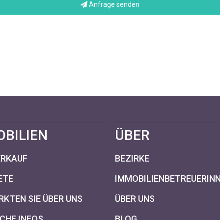
Anfrage senden
OBILIEN
ÜBER
ERKAUF
BEZIRKE
ETE
IMMOBILIENBETREUERIN
KTEN SIE ÜBER UNS
ÜBER UNS
CHE INFOS
BLOG