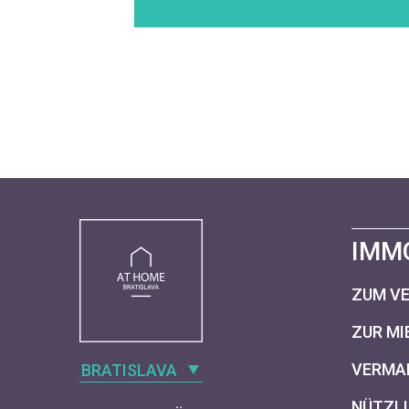
IMM
ZUM V
ZUR MI
VERMAR
BRATISLAVA
NÜTZLI