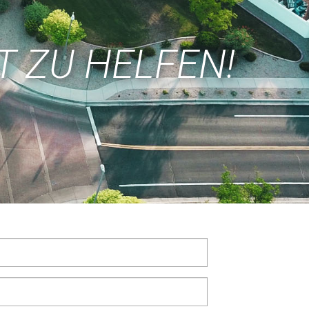
T ZU HELFEN!