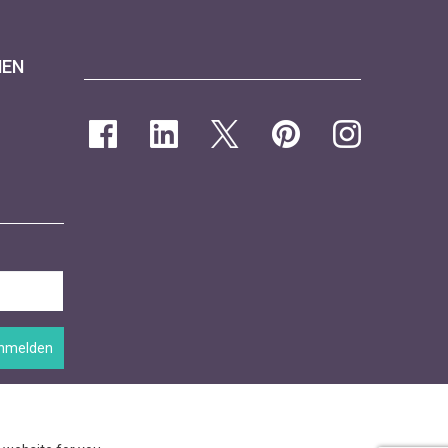
NEN
nmelden