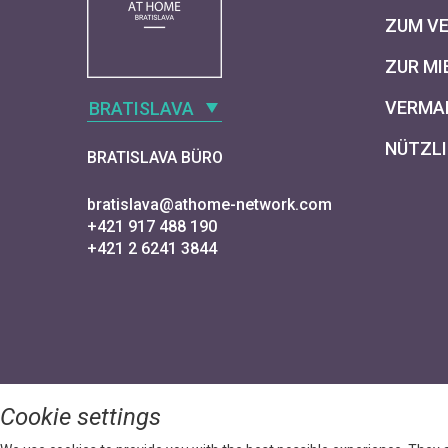
ZUM V
ZUR MI
VERMAR
BRATISLAVA
NÜTZLI
BRATISLAVA BÜRO
bratislava@athome-network.com
+421 917 488 190
+421 2 6241 3844
Cookie settings