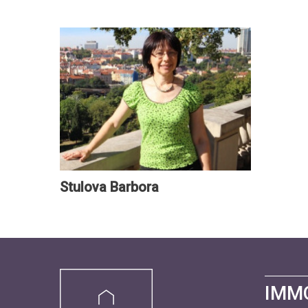
Stulova Barbora
IMM