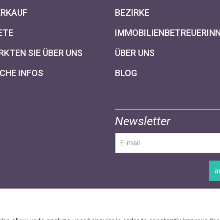
ERKAUF
BEZIRKE
ETE
IMMOBILIENBETREUERIN
KTEN SIE ÜBER UNS
ÜBER UNS
CHE INFOS
BLOG
Newsletter
a