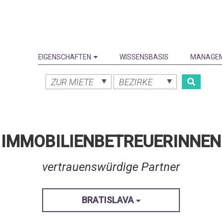
EIGENSCHAFTEN
WISSENSBASIS
MANAGE
ZUR MIETE
BEZIRKE
IMMOBILIENBETREUERINNEN
vertrauenswürdige Partner
BRATISLAVA