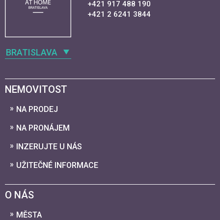
+421 917 488 190
+421 2 6241 3844
BRATISLAVA
NEMOVITOST
NA PRODEJ
NA PRONÁJEM
INZERUJTE U NÁS
UŽITEČNÉ INFORMACE
O NÁS
MĚSTA