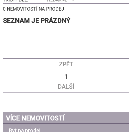
0 NEMOVITOSTÍ NA PRODEJ
SEZNAM JE PRÁZDNÝ
ZPĚT
1
DALŠÍ
VÍCE NEMOVITOSTÍ
Byt na prodej