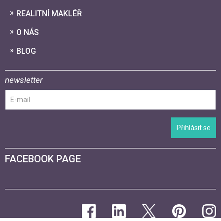
REALITNÍ MAKLÉŘ
O NÁS
BLOG
newsletter
Přihlásit se
FACEBOOK PAGE