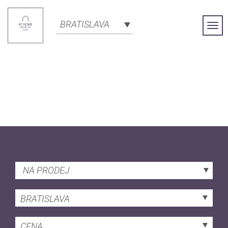
BRATISLAVA
Togg
Navi
NA PRODEJ
BRATISLAVA
CENA