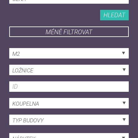
HLEDAT
MÉNĚ FILTROVAT
M2
LOŽNICE
KOUPELNA
TYP BUDOVY