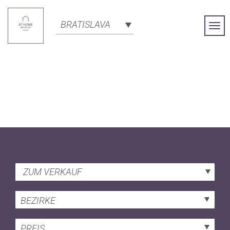
BRATISLAVA
Togg
Navi
ZUM VERKAUF
BEZIRKE
PREIS