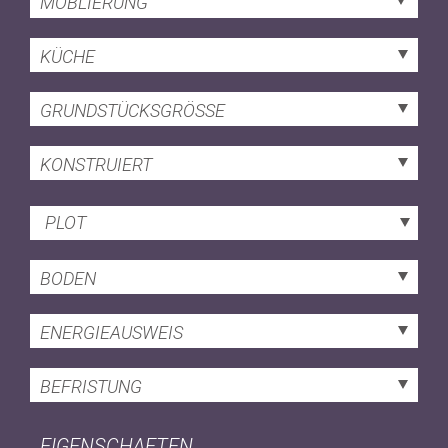
MÖBLIERUNG
KÜCHE
GRUNDSTÜCKSGRÖSSE
KONSTRUIERT
PLOT
BODEN
ENERGIEAUSWEIS
BEFRISTUNG
EIGENSCHAFTEN