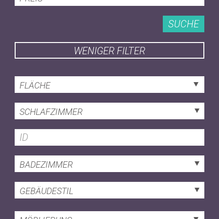
SUCHE
WENIGER FILTER
FLÄCHE
SCHLAFZIMMER
BADEZIMMER
GEBÄUDESTIL