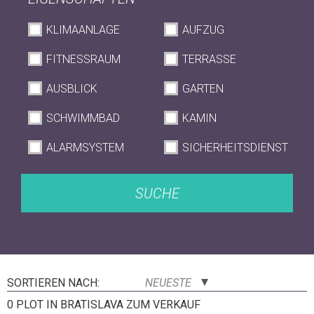
KLIMAANLAGE
AUFZUG
FITNESSRAUM
TERRASSE
AUSBLICK
GARTEN
SCHWIMMBAD
KAMIN
ALARMSYSTEM
SICHERHEITSDIENST
SUCHE
SORTIEREN NACH:
NEUESTE
0 PLOT IN BRATISLAVA ZUM VERKAUF