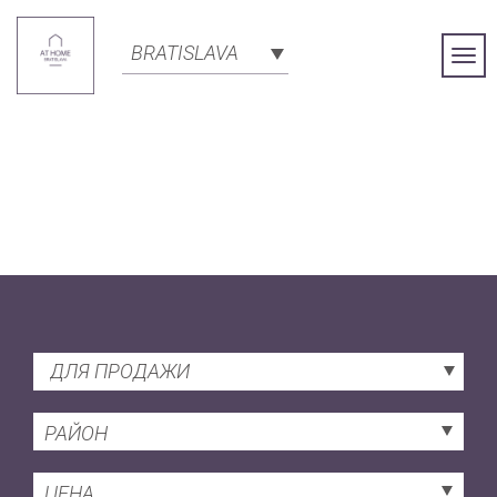
BRATISLAVA
Togg
Navi
ДЛЯ ПРОДАЖИ
РАЙОН
ЦЕНА