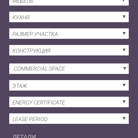
МЕБЕЛЬ
КУХНЯ
РАЗМЕР УЧАСТКА
КОНСТРУКЦИЯ
COMMERCIAL SPACE
ЭТАЖ
ENERGY CERTIFICATE
LEASE PERIOD
ДЕТАЛИ