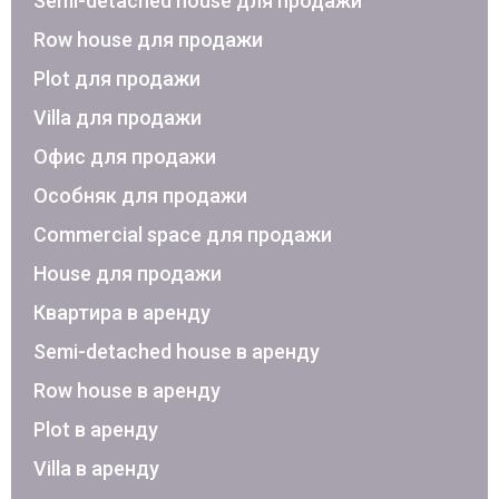
Semi-detached house для продажи
Row house для продажи
Plot для продажи
Villa для продажи
Офис для продажи
Особняк для продажи
Commercial space для продажи
House для продажи
Квартира в аренду
Semi-detached house в аренду
Row house в аренду
Plot в аренду
Villa в аренду