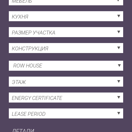
МЕБЕЛЬ
КУХНЯ
РАЗМЕР УЧАСТКА
КОНСТРУКЦИЯ
ROW HOUSE
ЭТАЖ
ENERGY CERTIFICATE
LEASE PERIOD
ДЕТАЛИ