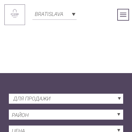
BRATISLAVA
Togg
Navi
ДЛЯ ПРОДАЖИ
РАЙОН
ЦЕНА