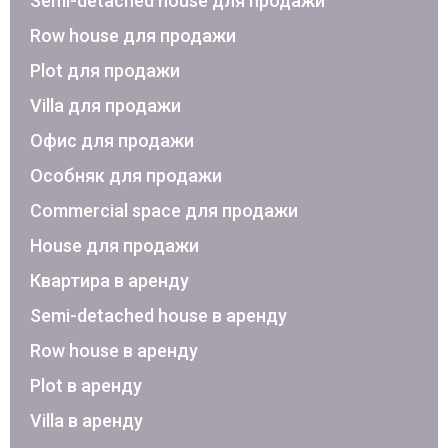
Semi-detached house для продажи
Row house для продажи
Plot для продажи
Villa для продажи
Офис для продажи
Особняк для продажи
Commercial space для продажи
House для продажи
Квартира в аренду
Semi-detached house в аренду
Row house в аренду
Plot в аренду
Villa в аренду